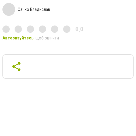
Сачко Владислав
0,0
Авторизуйтесь
, щоб оцінити