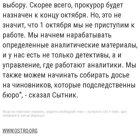
выбору. Скорее всего, прокурор будет
назначен к концу октября. Но, это не
значит, что 1 октября мы не приступим к
работе. Мы начнем нарабатывать
определенные аналитические материалы,
и у нас есть не только детективы, а и
управление, где работают аналитики. Мы
также можем начинать собирать досье
на чиновников, которые подследственны
бюро", - сказал Сытник.
Якщо ви помітили помилку, виділіть необхідний текст і натисніть Ctrl + Enter, щоб
повідомити про це редакцію
WWW.OSTRO.ORG