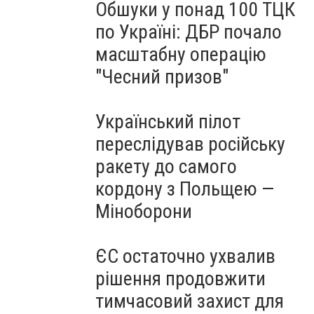
Обшуки у понад 100 ТЦК
по Україні: ДБР почало
масштабну операцію
"Чесний призов"
Український пілот
переслідував російську
ракету до самого
кордону з Польщею —
Міноборони
ЄС остаточно ухвалив
рішення продовжити
тимчасовий захист для