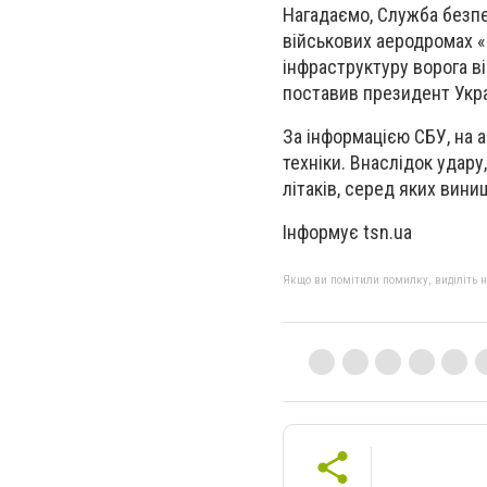
Нагадаємо, Служба безпе
військових аеродромах «
інфраструктуру ворога ві
поставив президент Укр
За інформацією СБУ, на а
техніки. Внаслідок уда
літаків, серед яких вини
Інформує tsn.ua
Якщо ви помітили помилку, виділіть нео