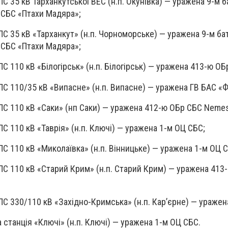
ПС 35 кВ Тарханкутської ВЕС (н.п. Окунівка) — уражена 9-м 
 СБС «Птахи Мадяра»;
ПС 35 кВ «Тарханкут» (н.п. Чорноморське) — уражена 9-м б
 СБС «Птахи Мадяра»;
С 110 кВ «Білогірськ» (н.п. Білогірськ) — уражена 413-ю О
ПС 110/35 кВ «Випасне» (н.п. Випасне) — уражена ГВ БАС «Ф
ПС 110 кВ «Саки» (нп Саки) — уражена 412-ю ОБр СБС Nemes
С 110 кВ «Таврія» (н.п. Ключі) — уражена 1-м ОЦ СБС;
ПС 110 кВ «Миколаївка» (н.п. Вінницьке) — уражена 1-м ОЦ 
ПС 110 кВ «Старий Крим» (н.п. Старий Крим) — уражена 413
ПС 330/110 кВ «Західно-Кримська» (н.п. Кар’єрне) — уражен
 станція «Ключі» (н.п. Ключі) — уражена 1-м ОЦ СБС.