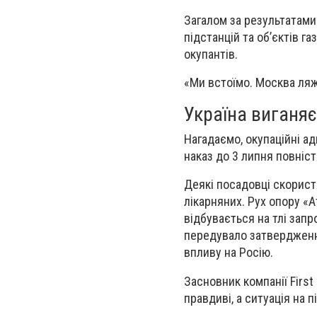
Загалом за результатами
підстанцій та об’єктів г
окупантів.
«Ми встоїмо. Москва ляж
Україна виганяє
Нагадаємо, окупаційні ад
наказ до 3 липня повніст
Деякі посадовці скорист
лікарняних. Рух опору «А
відбувається на тлі зап
передувало затвердженн
впливу на Росію.
Засновник компанії Firs
правдиві, а ситуація на 