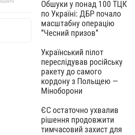
 оцінити
Обшуки у понад 100 ТЦК
по Україні: ДБР почало
масштабну операцію
"Чесний призов"
Український пілот
переслідував російську
ракету до самого
кордону з Польщею —
Міноборони
ЄС остаточно ухвалив
рішення продовжити
тимчасовий захист для