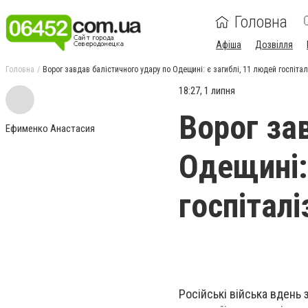
Головна
Афіша
Дозвілля
Головна
Ворог завдав балістичного удару по Одещині: є загиблі, 11 людей госпіта
18:27, 1 липня
Ворог за
Ефименко Анастасия
Одещині:
госпіталі
Російські війська вдень 