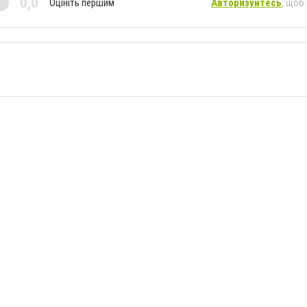
0,0
Оцініть першим
Авторизуйтесь
, щоб