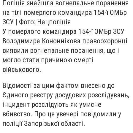
Поліція знайшла вогнепальне поранення
на тілі померлого командира 154-ї ОМБр
ЗСУ | Фото: Нацполіція
У померлого командира 154-ї ОМБр ЗСУ
Володимира Кононнікова правоохоронці
виявили вогнепальне поранення, що і
могло стати причиною смерті
військового.
Відомості за цим фактом внесено до
Єдиного реєстру досудових розслідувань,
інцидент розслідують як умисне
вбивство. Про це увечері повідомили у
поліції Запорізької області.