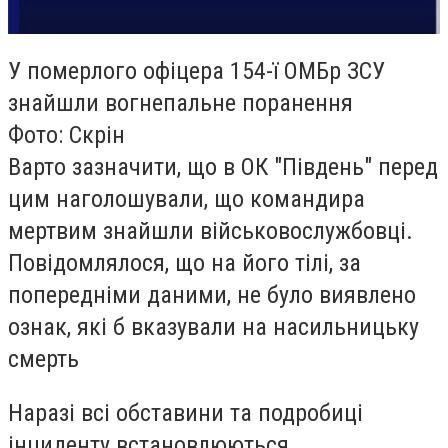
У померлого офіцера 154-ї ОМБр ЗСУ
знайшли вогнепальне поранення
Фото: Скрін
Варто зазначити, що в ОК "Південь" перед
цим наголошували, що командира
мертвим знайшли військовослужбовці.
Повідомлялося, що на його тілі, за
попередніми даними, не було виявлено
ознак, які б вказували на насильницьку
смерть
Наразі всі обставини та подробиці
інциденту встановлюються.