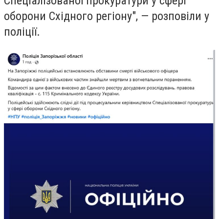
Спеціалізованої прокуратури у сфері
оборони Східного регіону", — розповіли у
поліції.