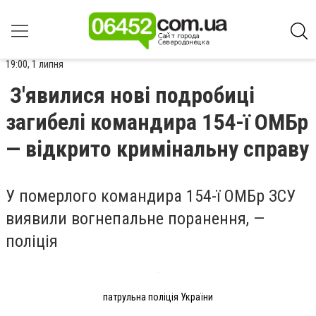
19:00, 1 липня
З'явилися нові подробиці
загибелі командира 154-ї ОМБр
— відкрито кримінальну справу
У померлого командира 154-ї ОМБр ЗСУ
виявили вогнепальне поранення, —
поліція
патрульна поліція України