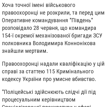
Хоча точної імені військового
правоохоронці не розкрили, та перед цим
Оперативне командування "Південь"
розповідало 28 червня, що командира
154-ї окремої механізованої бригади ЗСУ
полковника Володимира Коннонікова
знайшли мертвим.
Правоохоронці надали кваліфікацію у цій
справі за статтею 115 Кримінального
кодексу України про умисне вбивство.
"Поліцейські здійснюють слідчі дії під
процесуальним керівництвом