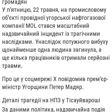
громадян
У п'ятницю, 22 травня, на промисловому
об'єкті провідної угорської нафтогазової
компанії MOL стався масштабний
надзвичайний інцидент із трагічними
наслідками. Унаслідок потужного вибуху
щонайменше одна людина загинула, а
ще кілька працівників отримали серйозні
травми.
Про це у соцмережі X повідомив прем'єр-
міністр Угорщини Петер Мадяр.
Деталі трагедії на НПЗ у Тісауйвароші
За даними політика, надзвичайна подія