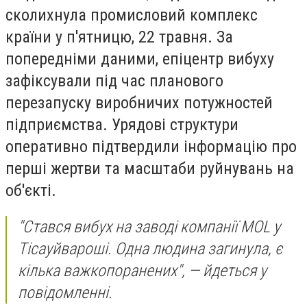
сколихнула промисловий комплекс
країни у п'ятницю, 22 травня. За
попередніми даними, епіцентр вибуху
зафіксували під час планового
перезапуску виробничих потужностей
підприємства. Урядові структури
оперативно підтвердили інформацію про
перші жертви та масштаби руйнувань на
об'єкті.
"Стався вибух на заводі компанії MOL у
Тісауйвароші. Одна людина загинула, є
кілька важкопоранених", — йдеться у
повідомленні.