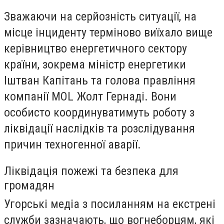
Зважаючи на серйозність ситуації, на
місце інциденту терміново виїхало вище
керівництво енергетичного сектору
країни, зокрема міністр енергетики
Іштван Капітань та голова правління
компанії MOL Жолт Гернаді. Вони
особисто координуватимуть роботу з
ліквідації наслідків та розслідування
причин техногенної аварії.
Ліквідація пожежі та безпека для
громадян
Угорські медіа з посиланням на екстрені
служби зазначають, що вогнеборцям, які