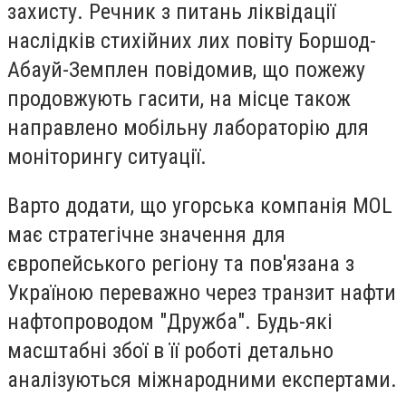
захисту. Речник з питань ліквідації
наслідків стихійних лих повіту Боршод-
Абауй-Земплен повідомив, що пожежу
продовжують гасити, на місце також
направлено мобільну лабораторію для
моніторингу ситуації.
Варто додати, що угорська компанія MOL
має стратегічне значення для
європейського регіону та пов'язана з
Україною переважно через транзит нафти
нафтопроводом "Дружба". Будь-які
масштабні збої в її роботі детально
аналізуються міжнародними експертами.