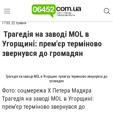
17:03, 22 травня
Трагедія на заводі MOL в
Угорщині: прем'єр терміново
звернувся до громадян
Трагедія на заводі MOL в Угорщині: прем'єр терміново звернувся до
громадян
Фото: соцмережа X Петера Мадяра
Трагедія на заводі MOL в Угорщині:
прем'єр терміново звернувся до