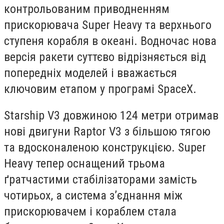
контрольованим приводненням
прискорювача Super Heavy та верхнього
ступеня корабля в океані. Водночас нова
версія ракети суттєво відрізняється від
попередніх моделей і вважається
ключовим етапом у програмі SpaceX.
Starship V3 довжиною 124 метри отримав
нові двигуни Raptor V3 з більшою тягою
та вдосконаленою конструкцією. Super
Heavy тепер оснащений трьома
ґратчастими стабілізаторами замість
чотирьох, а система з’єднання між
прискорювачем і кораблем стала