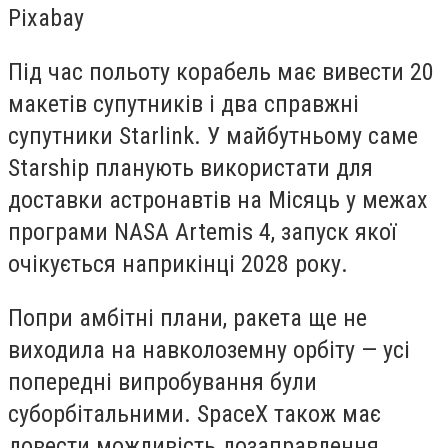
Pixabay
Під час польоту корабель має вивести 20
макетів супутників і два справжні
супутники Starlink. У майбутньому саме
Starship планують використати для
доставки астронавтів на Місяць у межах
програми NASA Artemis 4, запуск якої
очікується наприкінці 2028 року.
Попри амбітні плани, ракета ще не
виходила на навколоземну орбіту — усі
попередні випробування були
суборбітальними. SpaceX також має
довести можливість дозаправлення