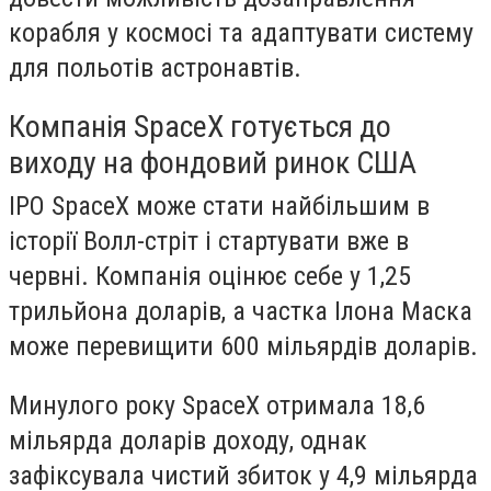
корабля у космосі та адаптувати систему
для польотів астронавтів.
Компанія SpaceX готується до
виходу на фондовий ринок США
IPO SpaceX може стати найбільшим в
історії Волл-стріт і стартувати вже в
червні. Компанія оцінює себе у 1,25
трильйона доларів, а частка Ілона Маска
може перевищити 600 мільярдів доларів.
Минулого року SpaceX отримала 18,6
мільярда доларів доходу, однак
зафіксувала чистий збиток у 4,9 мільярда