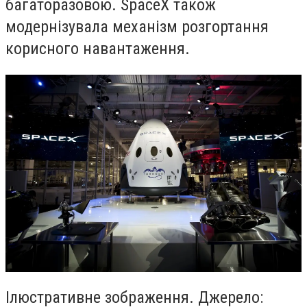
багаторазовою. SpaceX також
модернізувала механізм розгортання
корисного навантаження.
Ілюстративне зображення. Джерело: