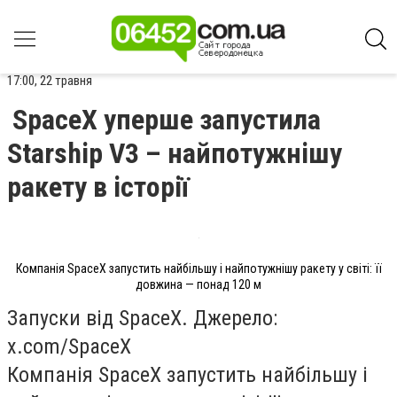
17:00, 22 травня
SpaceX уперше запустила
Starship V3 – найпотужнішу
ракету в історії
Компанія SpaceX запустить найбільшу і найпотужнішу ракету у світі: її
довжина — понад 120 м
Запуски від SpaceX. Джерело:
x.com/SpaceX
Компанія SpaceX запустить найбільшу і