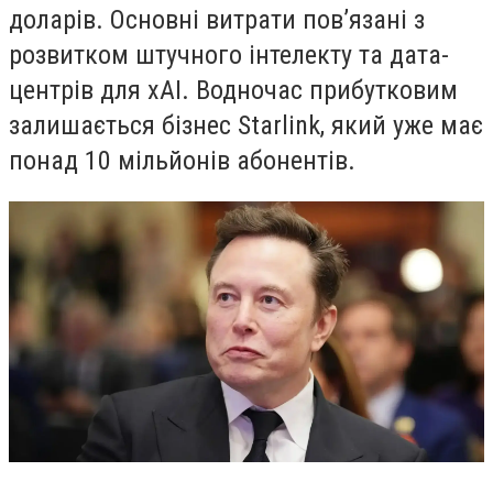
доларів. Основні витрати пов’язані з
розвитком штучного інтелекту та дата-
центрів для xAI. Водночас прибутковим
залишається бізнес Starlink, який уже має
понад 10 мільйонів абонентів.