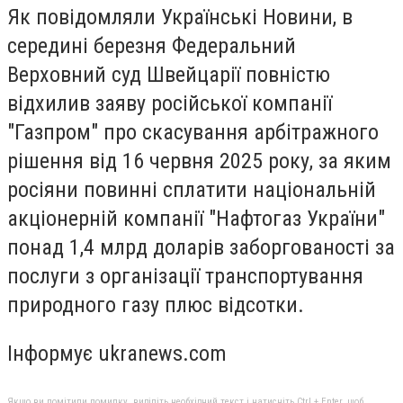
Як повідомляли Українськi Новини, в
середині березня Федеральний
Верховний суд Швейцарії повністю
відхилив заяву російської компанії
"Газпром" про скасування арбітражного
рішення від 16 червня 2025 року, за яким
росіяни повинні сплатити національній
акціонерній компанії "Нафтогаз України"
понад 1,4 млрд доларів заборгованості за
послуги з організації транспортування
природного газу плюс відсотки.
Інформує ukranews.com
Якщо ви помітили помилку, виділіть необхідний текст і натисніть Ctrl + Enter, щоб