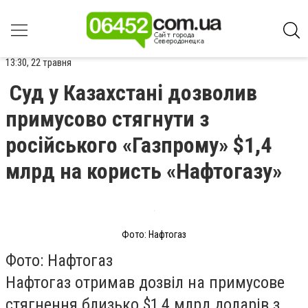
13:30, 22 травня
Суд у Казахстані дозволив
примусово стягнути з
російського «Газпрому» $1,4
млрд на користь «Нафтогазу»
Фото: Нафтогаз
Фото: Нафтогаз
Нафтогаз отримав дозвіл на примусове
стягнення близько $1,4 млрд доларів з