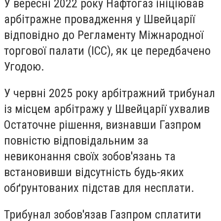
У вересні 2022 року Нафтогаз ініціював
арбітражне провадження у Швейцарії
відповідно до Регламенту Міжнародної
торгової палати (ICC), як це передбачено
Угодою.
У червні 2025 року арбітражний трибунал
із місцем арбітражу у Швейцарії ухвалив
Остаточне рішення, визнавши Газпром
повністю відповідальним за
невиконання своїх зобов'язань та
встановивши відсутність будь-яких
обґрунтованих підстав для несплати.
Трибунал зобов'язав Газпром сплатити