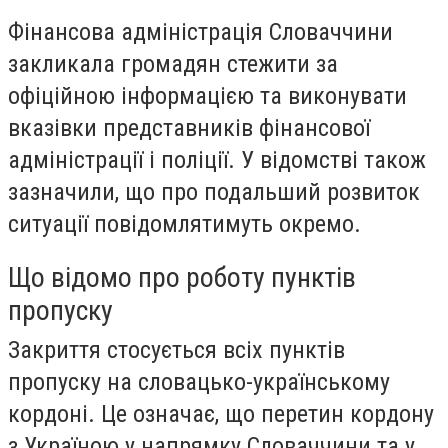
Фінансова адміністрація Словаччини
закликала громадян стежити за
офіційною інформацією та виконувати
вказівки представників фінансової
адміністрації і поліції. У відомстві також
зазначили, що про подальший розвиток
ситуації повідомлятимуть окремо.
Що відомо про роботу пунктів
пропуску
Закриття стосується всіх пунктів
пропуску на словацько-українському
кордоні. Це означає, що перетин кордону
з Україною у напрямку Словаччини та у