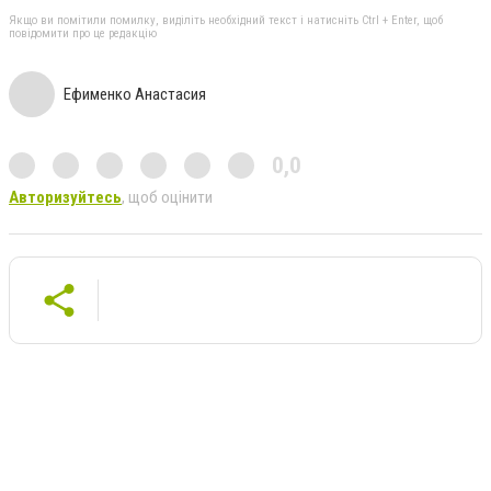
Якщо ви помітили помилку, виділіть необхідний текст і натисніть Ctrl + Enter, щоб
повідомити про це редакцію
Ефименко Анастасия
0,0
Авторизуйтесь
, щоб оцінити