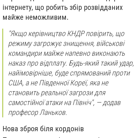
інтернету, що робить збір розвідданих
майже неможливим.
"Якщо керівництво КНДР повірить, що
режиму загрожує знищення, військові
командири майже напевно виконають
наказ про відплату. Будь-який такий удар,
найімовірніше, буде спрямований проти
США, а не Південної Кореї, яка не
становить реальної загрози для
самостійної атаки на Північ", — додав
професор Ланьков.
Нова зброя біля кордонів