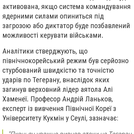
активована, якщо система командування
ядерними силами опиниться під
загрозою або диктатор буде позбавлений
можливості керувати військами.
Аналітики стверджують, що
північнокорейський режим був серйозно
стурбований швидкістю та точністю
ударів по Тегерану, внаслідок яких
загинув верховний лідер аятола Алі
Хаменеї. Професор Андрій Ланьков,
експерт із вивчення Північної Кореї з
Університету Кукмін у Сеулі, зазначає: