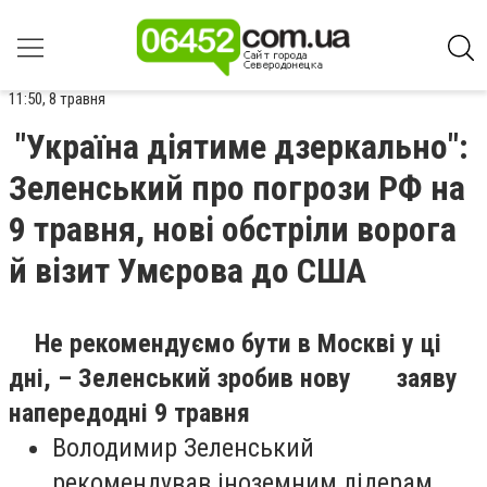
11:50, 8 травня
"Україна діятиме дзеркально":
Зеленський про погрози РФ на
9 травня, нові обстріли ворога
й візит Умєрова до США
Не рекомендуємо бути в Москві у ці
дні, – Зеленський зробив нову заяву
напередодні 9 травня
Володимир Зеленський
рекомендував іноземним лідерам