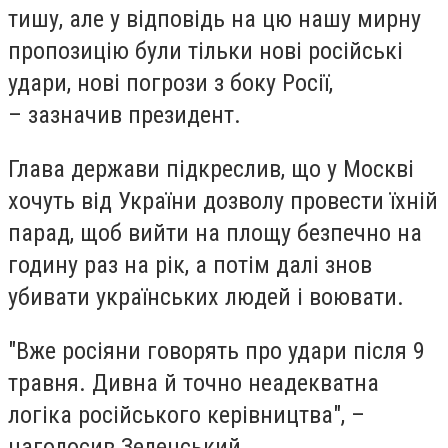
тишу, але у відповідь на цю нашу мирну
пропозицію були тільки нові російські
удари, нові погрози з боку Росії,
– зазначив президент.
Глава держави підкреслив, що у Москві
хочуть від України дозволу провести їхній
парад, щоб вийти на площу безпечно на
годину раз на рік, а потім далі знов
убивати українських людей і воювати.
"Вже росіяни говорять про удари після 9
травня. Дивна й точно неадекватна
логіка російського керівництва", –
наголосив Зеленський.