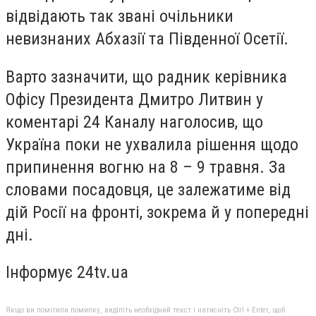
відвідають так звані очільники
невизнаних Абхазії та Південної Осетії.
Варто зазначити, що радник керівника
Офісу Президента Дмитро Литвин у
коментарі 24 Каналу наголосив, що
Україна поки не ухвалила рішення щодо
припинення вогню на 8 – 9 травня. За
словами посадовця, це залежатиме від
дій Росії на фронті, зокрема й у попередні
дні.
Інформує 24tv.ua
Якщо ви помітили помилку, виділіть необхідний текст і натисніть Ctrl + Enter, щоб