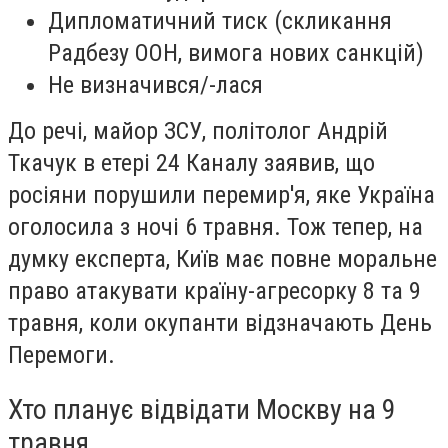
Дипломатичний тиск (скликання
Радбезу ООН, вимога нових санкцій)
Не визначився/-лася
До речі, майор ЗСУ, політолог Андрій
Ткачук в етері 24 Каналу заявив, що
росіяни порушили перемир'я, яке Україна
оголосила з ночі 6 травня. Тож тепер, на
думку експерта, Київ має повне моральне
право атакувати країну-агресорку 8 та 9
травня, коли окупанти відзначають День
Перемоги.
Хто планує відвідати Москву на 9
травня