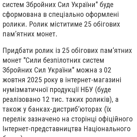
систем Збройних Сил України" буде
сформована в спеціально оформлені
ролики. Ролик міститиме 25 обігових
пам’ятних монет.
Придбати ролик із 25 обігових пам’ятних
монет "Сили безпілотних систем
Збройних Сил України" можна з 02
жовтня 2025 року
в інтернет-магазині
нумізматичної продукції НБУ
(буде
реалізовано 12 тис. таких роликів), а
також у банках-дистриб’юторах (їх
перелік зазначено на сторінці офіційного
Інтернет-представництва Національного