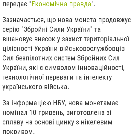
передає "
Економічна правда
".
Зазначається, що
н
ова монета продовжує
серію "Збройні Сили України" та
вшановує внесок у захист територіальної
цілісності України військовослужбовців
Сил безпілотних систем Збройних Сил
України, які є символом інноваційності,
технологічної переваги та інтелекту
українського війська.
За інформацією НБУ, нова монета
має
номінал 10 гривень, виготовлена зі
сплаву на основі цинку з нікелевим
покривом.