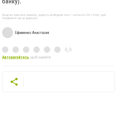
банку).
Якщо ви помітили помилку, виділіть необхідний текст і натисніть Ctrl + Enter, щоб
повідомити про це редакцію
Ефименко Анастасия
0,0
Авторизуйтесь
, щоб оцінити