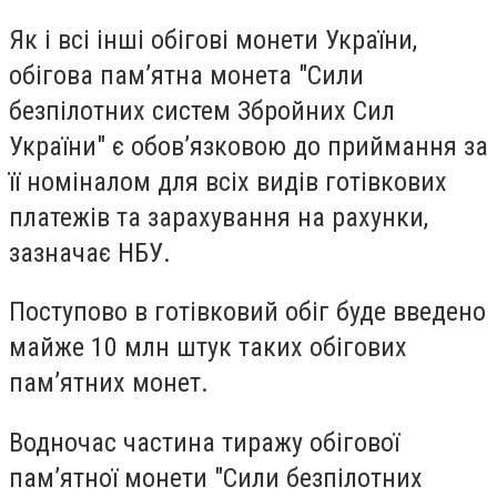
Як і всі інші обігові монети України,
обігова пам’ятна монета "Сили
безпілотних систем Збройних Сил
України" є обов’язковою до приймання за
її номіналом для всіх видів готівкових
платежів та зарахування на рахунки,
зазначає НБУ.
Поступово в готівковий обіг буде введено
майже 10 млн штук таких обігових
пам’ятних монет.
Водночас частина тиражу обігової
пам’ятної монети "Сили безпілотних