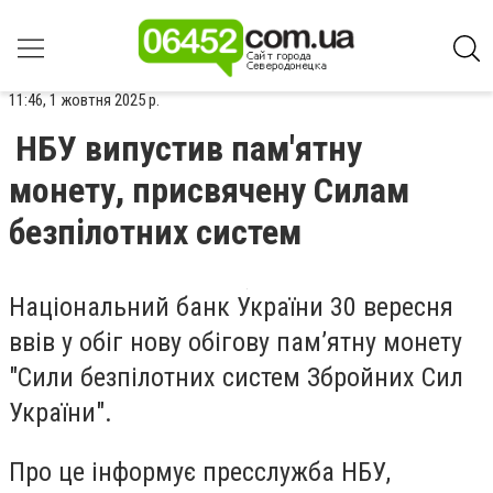
11:46, 1 жовтня 2025 р.
НБУ випустив пам'ятну
монету, присвячену Силам
безпілотних систем
Національний банк України 30 вересня
ввів у обіг нову обігову пам’ятну монету
"Сили безпілотних систем Збройних Сил
України".
Про це інформує пресслужба НБУ,