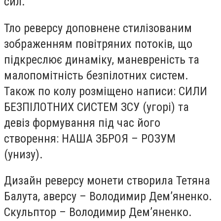
сил.
Тло реверсу доповнене стилізованим
зображенням повітряних потоків, що
підкреслює динаміку, маневреність та
малопомітність безпілотних систем.
Також по колу розміщено написи: СИЛИ
БЕЗПІЛОТНИХ СИСТЕМ ЗСУ (угорі) та
девіз формування під час його
створення: НАША ЗБРОЯ – РОЗУМ
(унизу).
Дизайн реверсу монети створила Тетяна
Балута, аверсу – Володимир Дем’яненко.
Скульптор – Володимир Дем’яненко.