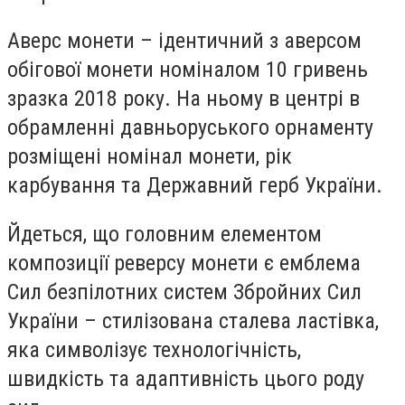
Аверс монети – ідентичний з аверсом
обігової монети номіналом 10 гривень
зразка 2018 року. На ньому в центрі в
обрамленні давньоруського орнаменту
розміщені номінал монети, рік
карбування та Державний герб України.
Йдеться, що
г
оловним елементом
композиції реверсу монети є емблема
Сил безпілотних систем Збройних Сил
України – стилізована сталева ластівка,
яка символізує технологічність,
швидкість та адаптивність цього роду