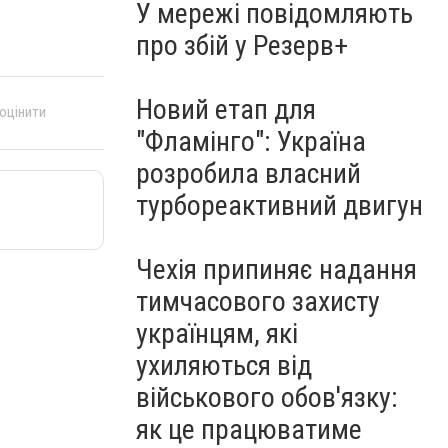
У мережі повідомляють
про збій у Резерв+
Новий етап для
 оцінити
"Фламінго": Україна
розробила власний
турбореактивний двигун
Чехія припиняє надання
тимчасового захисту
українцям, які
ухиляються від
військового обов'язку:
як це працюватиме