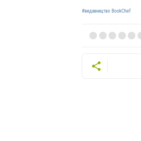
#видавництво BookChef