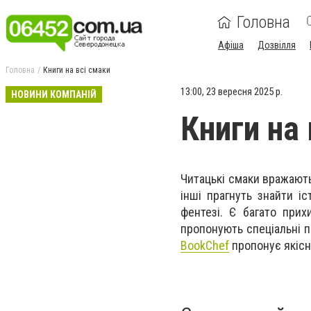
Головна
Афіша
Дозвілля
Головна
Книги на всі смаки
13:00, 23 вересня 2025 р.
НОВИНИ КОМПАНІЙ
Книги на 
Читацькі смаки вражають 
інші прагнуть знайти і
фентезі. Є багато прих
пропонують спеціальні п
BookChef
пропонує якісні