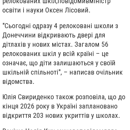
релокованих шкіл,
повідомив
міністр
освіти і науки Оксен Лісовий.
"Сьогодні одразу 4 релоковані школи з
Донеччини відкривають двері для
дітлахів у нових містах. Загалом 56
релокованих шкіл у всій країні – це
означає, що діти залишаються у своїй
шкільній спільноті",
– написав очільник
відомства.
Юлія Свириденко також розповіла, що до
кінця 2026 року в Україні заплановано
відкриття 203 нових укриттів у школах.