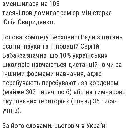
зменшилася на 103
тисячі,
повідомила
прем’єр-міністерка
Юлія Свириденко.
Голова комітету Верховної Ради з питань
освіти, науки та інновацій Сергій
Бабак
зазначив
, що 10% українських
школярів навчаються дистанційно чи за
іншими формами навчання, адже
перебувають перебувають за кордоном
(майже 303 тисячі осіб) або на тимчасово
окупованих територіях (понад 35 тисяч
учнів).
За його словами, цьогоріч в Україні