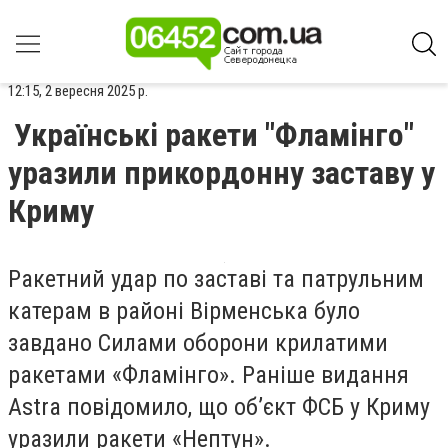
12:15, 2 вересня 2025 р.
Українські ракети "Фламінго"
уразили прикордонну заставу у
Криму
Ракетний удар по заставі та патрульним
катерам в районі Вірменська було
завдано Силами оборони крилатими
ракетами «Фламінго». Раніше видання
Astra повідомило, що об’єкт ФСБ у Криму
уразили ракети «Нептун».