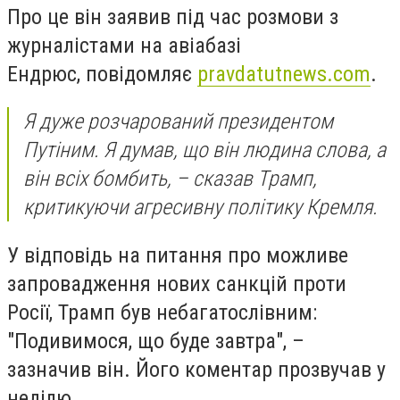
Про це він заявив під час розмови з
журналістами на авіабазі
Ендрюс, повідомляє
pravdatutnews.com
.
Я дуже розчарований президентом
Путіним. Я думав, що він людина слова, а
він всіх бомбить, – сказав Трамп,
критикуючи агресивну політику Кремля.
У відповідь на питання про можливе
запровадження нових санкцій проти
Росії, Трамп був небагатослівним:
"Подивимося, що буде завтра", –
зазначив він. Його коментар прозвучав у
неділю.