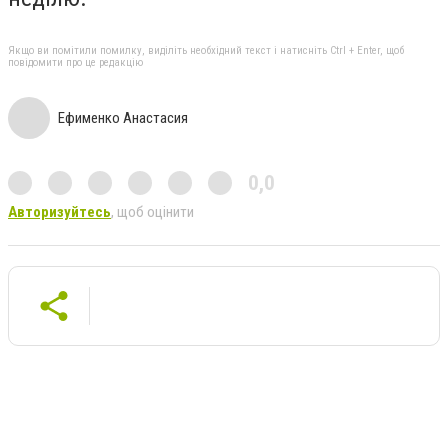
Якщо ви помітили помилку, виділіть необхідний текст і натисніть Ctrl + Enter, щоб
повідомити про це редакцію
Ефименко Анастасия
0,0
Авторизуйтесь
, щоб оцінити