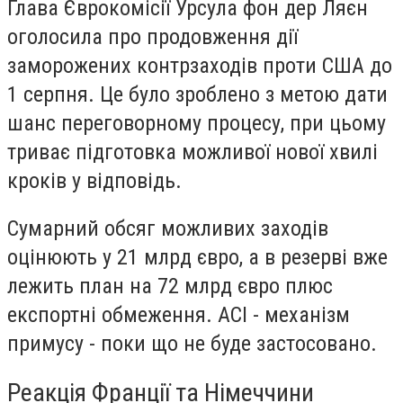
Глава Єврокомісії Урсула фон дер Ляєн
оголосила про продовження дії
заморожених контрзаходів проти США до
1 серпня. Це було зроблено з метою дати
шанс переговорному процесу, при цьому
триває підготовка можливої нової хвилі
кроків у відповідь.
Сумарний обсяг можливих заходів
оцінюють у 21 млрд євро, а в резерві вже
лежить план на 72 млрд євро плюс
експортні обмеження. ACI - механізм
примусу - поки що не буде застосовано.
Реакція Франції та Німеччини