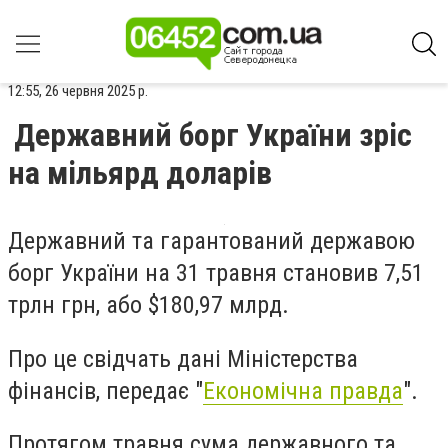
12:55, 26 червня 2025 р.
Державний борг України зріс
на мільярд доларів
Державний та гарантований державою
борг України на 31 травня становив 7,51
трлн грн, або $180,97 млрд.
Про це
свідчать
дані Міністерства
фінансів, передає "
Економічна правда
".
Протягом травня сума державного та