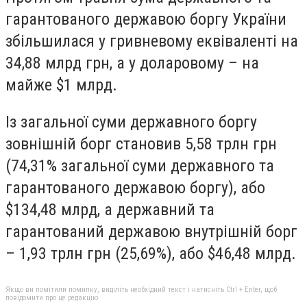
гарантованого державою боргу України
збільшилася у гривневому еквіваленті на
34,88 млрд грн, а у доларовому – на
майже $1 млрд.
Із загальної суми державного боргу
зовнішній борг становив 5,58 трлн грн
(74,31% загальної суми державного та
гарантованого державою боргу), або
$134,48 млрд, а державний та
гарантований державою внутрішній борг
– 1,93 трлн грн (25,69%), або $46,48 млрд.
Якщо ви помітили помилку, виділіть необхідний текст і натисніть Ctrl + Enter, щоб
повідомити про це редакцію