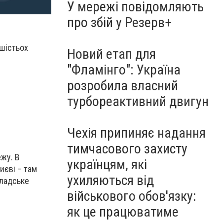
У мережі повідомляють
про збій у Резерв+
 шістьох
Новий етап для
"Фламінго": Україна
розробила власний
турбореактивний двигун
Чехія припиняє надання
тимчасового захисту
жу. В
українцям, які
иєві – там
ухиляються від
кладське
військового обов'язку:
як це працюватиме