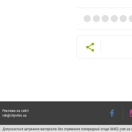
Реклама на сайті:
rek@citysites.ua
Допускається цитування матеріалів без отримання попередньої згоди 06452.com.ua з