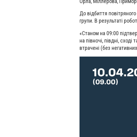
Орла, Міллерова, Примор
До відбиття повітряного н
групи. В результаті робо
«Станом на 09:00 підтве
на півночі, півдні, сході
втрачені (без негативних