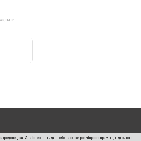
 оцінити
євєродонецька. Для інтернет-видань обов'язкове розміщення прямого, відкритого