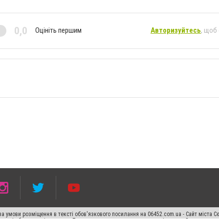
0,0
Оцініть першим
Авторизуйтесь
, щоб
а умови розміщення в тексті обов'язкового посилання на 06452.com.ua - Сайт міста С