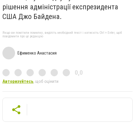
рішення адміністрації експрезидента
США Джо Байдена.
Якщо ви помітили помилку, виділіть необхідний текст і натисніть Ctrl + Enter, щоб
повідомити про це редакцію
Ефименко Анастасия
0,0
Авторизуйтесь
, щоб оцінити