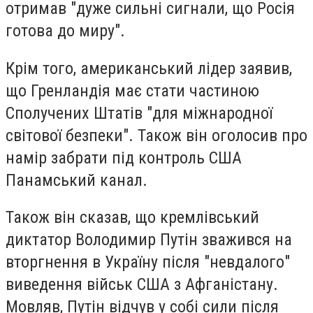
отримав "дуже сильні сигнали, що Росія
готова до миру".
Крім того, американський лідер заявив,
що Гренландія має стати частиною
Сполучених Штатів "для міжнародної
світової безпеки". Також він оголосив про
намір забрати під контроль США
Панамський канал.
Також він сказав, що кремлівський
диктатор Володимир Путін зважився на
вторгнення в Україну після "невдалого"
виведення військ США з Афганістану.
Мовляв, Путін відчув у собі сили після