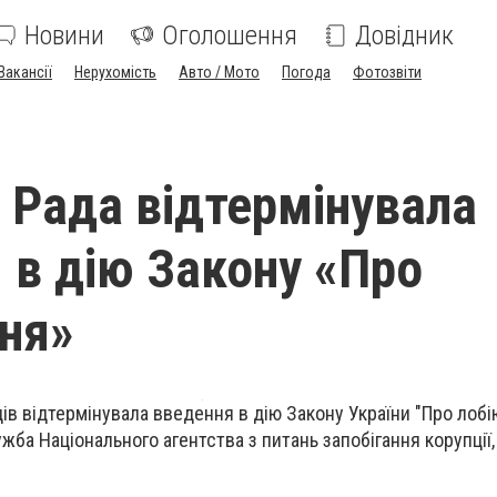
Новини
Оголошення
Довідник
Вакансії
Нерухомість
Авто / Мото
Погода
Фотозвіти
 Рада відтермінувала
 в дію Закону «Про
ня»
ів відтермінувала введення в дію Закону України "Про лобі
жба Національного агентства з питань запобігання корупції