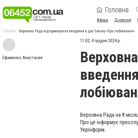
Головна
Афіша
Дозвілля
Головна
Верховна Рада відтермінувала введення в дію Закону «Про лобіювання»
11:02, 4 грудня 2024 р.
Верховна
Ефименко Анастасия
введення
лобіюван
Верховна Рада на 8 місяц
Про це інформує пресслу
Укрінформ.