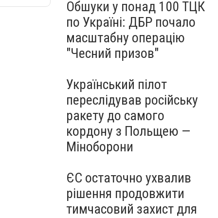
Обшуки у понад 100 ТЦК
по Україні: ДБР почало
масштабну операцію
"Чесний призов"
Український пілот
переслідував російську
ракету до самого
кордону з Польщею —
Міноборони
ЄС остаточно ухвалив
рішення продовжити
тимчасовий захист для