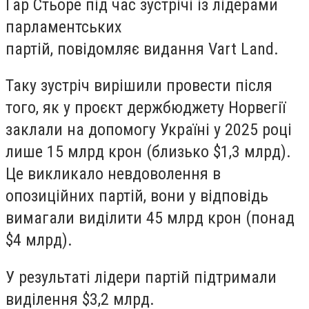
Гар Стьоре
під час зустрічі із лідерами
парламентських
партій, повідомляє видання Vart Land.
Таку зустріч вирішили провести після
того, як у проєкт держбюджету Норвегії
заклали на допомогу Україні у 2025 році
лише 15 млрд крон (близько $1,3 млрд).
Це викликало невдоволення в
опозиційних партій, вони у відповідь
вимагали виділити 45 млрд крон (понад
$4 млрд).
У результаті лідери партій підтримали
виділення $3,2 млрд.