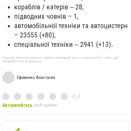
кораблів / катерів ‒ 28,
підводних човнів – 1,
автомобільної техніки та автоцистерн
– 23555 (+80),
спеціальної техніки ‒ 2941 (+13).
Якщо ви помітили помилку, виділіть необхідний текст і натисніть Ctrl + Enter, щоб
повідомити про це редакцію
Ефименко Анастасия
0,0
Авторизуйтесь
, щоб оцінити