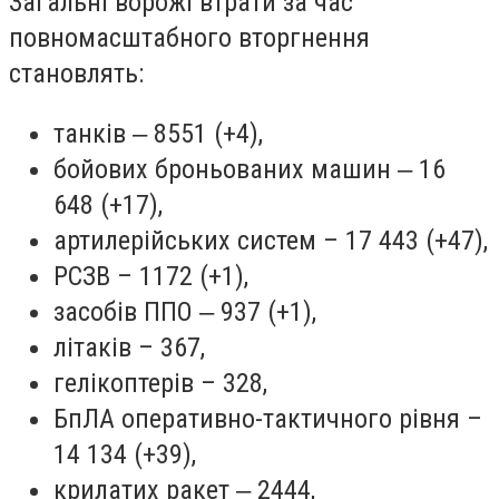
Загальні ворожі втрати за час
повномасштабного вторгнення
становлять:
танків ‒ 8551 (+4),
бойових броньованих машин ‒ 16
648 (+17),
артилерійських систем – 17 443 (+47),
РСЗВ – 1172 (+1),
засобів ППО ‒ 937 (+1),
літаків – 367,
гелікоптерів – 328,
БпЛА оперативно-тактичного рівня –
14 134 (+39),
крилатих ракет ‒ 2444,