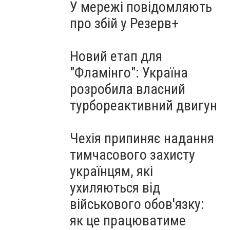
У мережі повідомляють
про збій у Резерв+
Новий етап для
"Фламінго": Україна
розробила власний
турбореактивний двигун
Чехія припиняє надання
тимчасового захисту
українцям, які
ухиляються від
військового обов'язку:
як це працюватиме