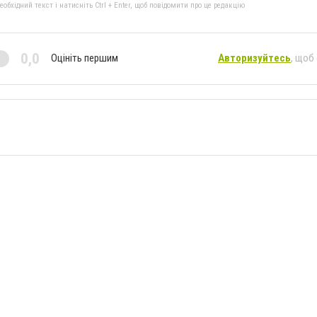
бхідний текст і натисніть Ctrl + Enter, щоб повідомити про це редакцію
0,0
Оцініть першим
Авторизуйтесь
, щоб