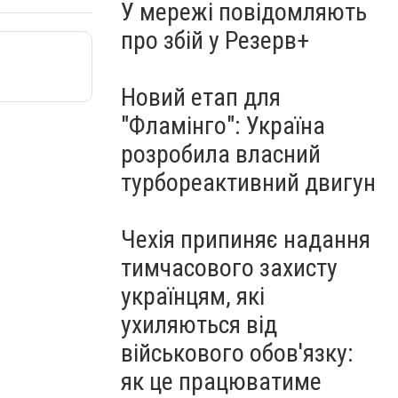
У мережі повідомляють
про збій у Резерв+
Новий етап для
"Фламінго": Україна
розробила власний
турбореактивний двигун
Чехія припиняє надання
тимчасового захисту
українцям, які
ухиляються від
військового обов'язку:
як це працюватиме