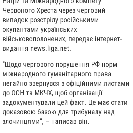
Націй та Міжнародного комітету
Червоного Хреста через черговий
випадок розстрілу російськими
окупантами українських
військовополонених, передає інтернет-
видання news.liga.net.
"Щодо чергового порушення РФ норм
міжнародного гуманітарного права
негайно звернувся з офіційними листами
до ООН та МКЧХ, щоб організації
задокументували цей факт. Це має стати
доказовою базою для трибуналу над
злочинцями", – написав він.