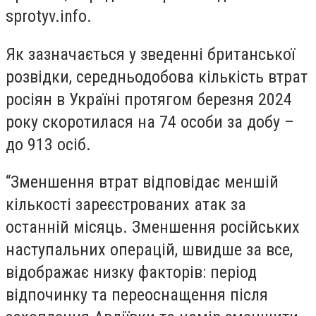
sprotyv.info.
Як зазначається у зведенні британської
розвідки, середньодобова кількість втрат
росіян в Україні протягом березня 2024
року скоротилася на 74 особи за добу –
до 913 осіб.
“Зменшення втрат відповідає меншій
кількості зареєстрованих атак за
останній місяць. Зменшення російських
наступальних операцій, швидше за все,
відображає низку факторів: період
відпочинку та переоснащення після