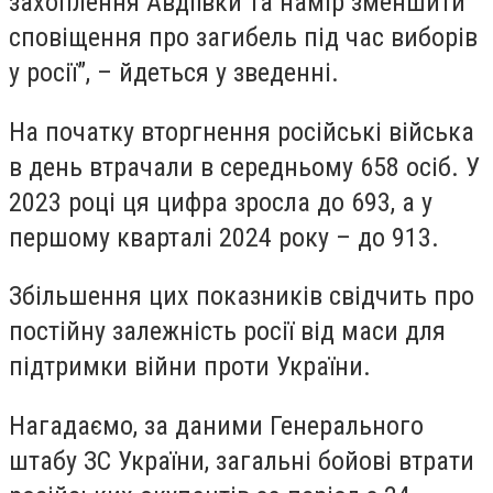
захоплення Авдіївки та намір зменшити
сповіщення про загибель під час виборів
у росії”, – йдеться у зведенні.
На початку вторгнення російські війська
в день втрачали в середньому 658 осіб. У
2023 році ця цифра зросла до 693, а у
першому кварталі 2024 року – до 913.
Збільшення цих показників свідчить про
постійну залежність росії від маси для
підтримки війни проти України.
Нагадаємо, за даними Генерального
штабу ЗС України, загальні бойові втрати