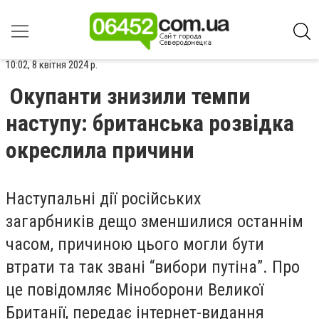
10:02, 8 квітня 2024 р.
Окупанти знизили темпи
наступу: британська розвідка
окреслила причини
Наступальні дії російських
загарбників дещо зменшилися останнім
часом, причиною цього могли бути
втрати та так звані “вибори путіна”. Про
це повідомляє Міноборони Великої
Британії, передає інтернет-видання