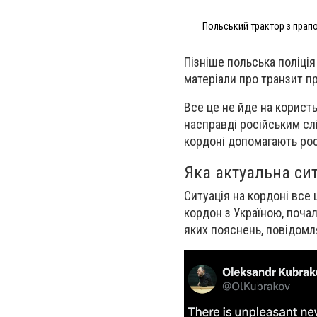
Польський трактор з прапор
Пізніше польська поліція
матеріали про транзит пр
Все це не йде на користь
насправді російським сл
кордоні допомагають ро
Яка актуальна сит
Ситуація на кордоні все
кордон з Україною, поча
яких пояснень, повідомл