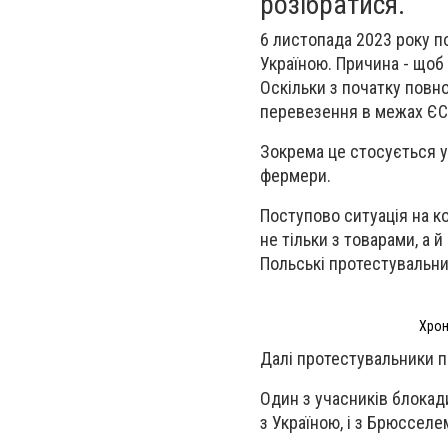
розібратися.
6 листопада 2023 року п
Україною. Причина - щоб
Оскільки з початку повн
перевезення в межах Є
Зокрема це стосується у
фермери.
Поступово ситуація на к
не тільки з товарами, а
Польські протестувальни
Хрон
Далі протестувальники п
Один з учасників блокади
з Україною, і з Брюсселе