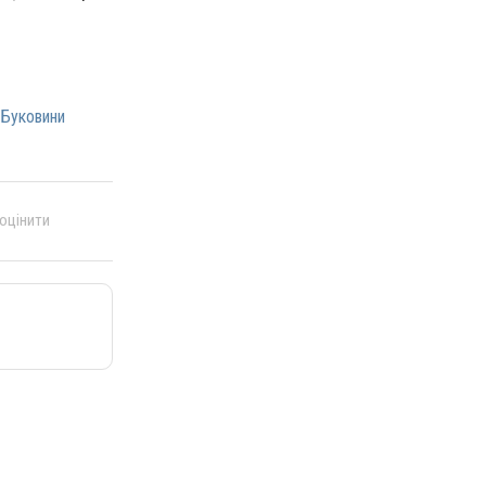
 Буковини
 оцінити