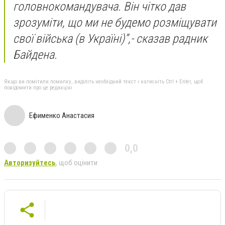
головнокомандувача. Він чітко дав
зрозуміти, що ми не будемо розміщувати
свої війська (в Україні)”,- сказав радник
Байдена.
Якщо ви помітили помилку, виділіть необхідний текст і натисніть Ctrl + Enter, щоб
повідомити про це редакцію
Ефименко Анастасия
0,0
Авторизуйтесь
, щоб оцінити