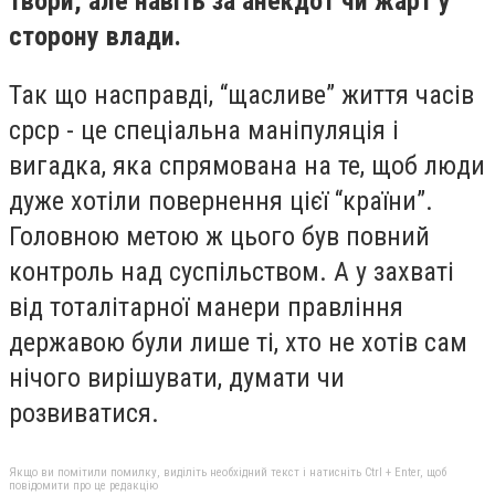
твори, але навіть за анекдот чи жарт у
сторону влади.
Так що насправді, “щасливе” життя часів
срср - це спеціальна маніпуляція і
вигадка, яка спрямована на те, щоб люди
дуже хотіли повернення цієї “країни”.
Головною метою ж цього був повний
контроль над суспільством. А у захваті
від тоталітарної манери правління
державою були лише ті, хто не хотів сам
нічого вирішувати, думати чи
розвиватися.
Якщо ви помітили помилку, виділіть необхідний текст і натисніть Ctrl + Enter, щоб
повідомити про це редакцію