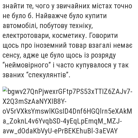
знайти те, чого у звичайних містах точно
не було б. Найважче було купити
автомобілі, побутову техніку,
електротовари, косметику. Говорити
щось про іноземний товар взагалі немає
сенсу, адже це було щось із розряду
“неймовірного” і часто купувалося у так
званих “спекулянтів”.