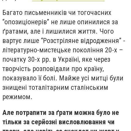
Багато письменників чи тогочасних
“опозиціонерів” не лише опинилися за
ґратами, але і лишилися життя. Чого
вартує лише “Розстріляне відродження” -
літературно-мистецьке покоління 20-х –
початку 30-х рр. в Україні, яке через
творчість розповідали про країну,
показувало її болі. Майже усі митці
були
знищені тоталітарним сталінським
режимом.
Але потрапити за ґрати можна було не
тільки за серйозні висловлювання чи