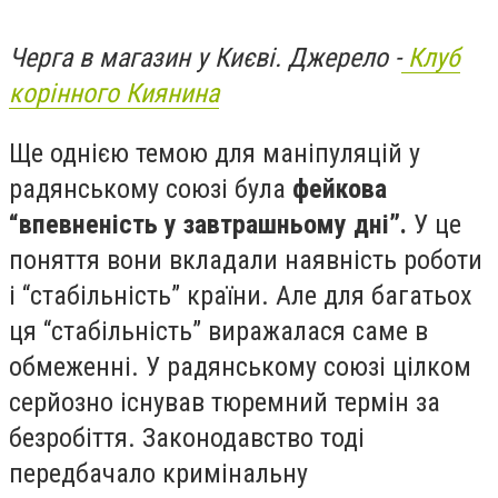
Черга в магазин у Києві. Джерело -
Клуб
корінного Киянина
Ще однією темою для маніпуляцій у
радянському союзі була
фейкова
“впевненість у завтрашньому дні”.
У це
поняття вони вкладали наявність роботи
і “стабільність” країни. Але для багатьох
ця “стабільність” виражалася саме в
обмеженні. У радянському союзі цілком
серйозно існував тюремний термін за
безробіття. Законодавство тоді
передбачало кримінальну