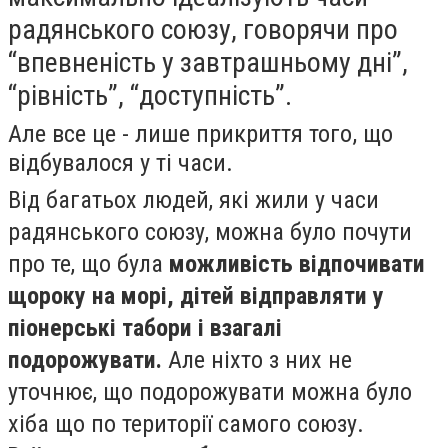
радянського союзу, говорячи про
“впевненість у завтрашньому дні”,
“рівність”, “доступність”.
Але все це - лише прикриття того, що
відбувалося у ті часи.
Від багатьох людей, які жили у часи
радянського союзу, можна було почути
про те, що була
можливість відпочивати
щороку на морі, дітей відправляти у
піонерські табори і взагалі
подорожувати.
Але ніхто з них не
уточнює, що подорожувати можна було
хіба що по території самого союзу.