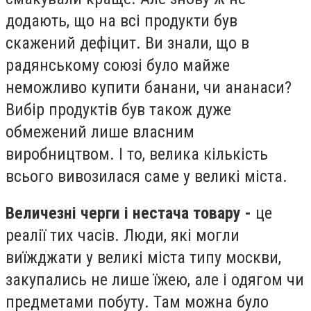
додають, що на всі продукти був
скажений дефіцит. Ви знали, що в
радянському союзі було майже
неможливо купити банани, чи ананаси?
Вибір продуктів був також дуже
обмежений лише власним
виробництвом. І то, велика кількість
всього вивозилася саме у великі міста.
Величезні черги і нестача товару -
це
реалії тих часів. Люди, які могли
виїжджати у великі міста типу москви,
закупались не лише їжею, але і одягом чи
предметами побуту. Там можна було