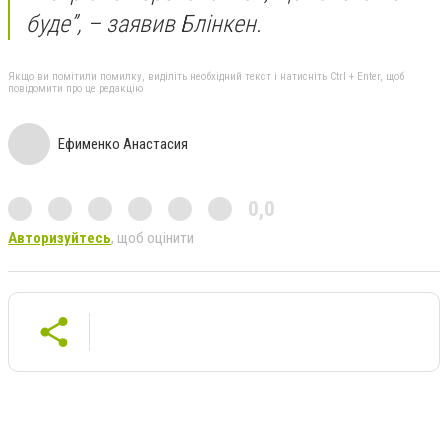
буде”, – заявив Блінкен.
Якщо ви помітили помилку, виділіть необхідний текст і натисніть Ctrl + Enter, щоб
повідомити про це редакцію
Ефименко Анастасия
0,0
Авторизуйтесь
, щоб оцінити