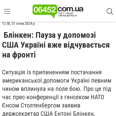
12:50, 31 січня 2024 р.
Блінкен: Пауза у допомозі
США Україні вже відчувається
на фронті
Ситуація із припиненням постачання
американської допомоги Україні певним
чином вплинула на поле бою. Про це під
час прес-конференції з генсеком НАТО
Єнсом Столтенбергом заявив
держсекретар США Ентоні Блінкен,