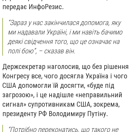
передає
ИнфоРезис
.
“Зараз у нас закінчилася допомога, яку
ми надавали Україні, і ми навіть бачимо
деякі свідчення того, що це означає на
полі бою”, – сказав він.
Держсекретар наголосив, що без рішення
Конгресу все, чого досягла Україна і чого
США допомогли їй досягти, «буде під
загрозою», і це надішле «неправильний
сигнал» супротивникам США, зокрема,
президенту РФ Володимиру Путіну.
“Потрібно переконатись, що такого не