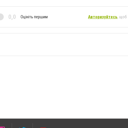
0,0
Оцініть першим
Авторизуйтесь
, щоб