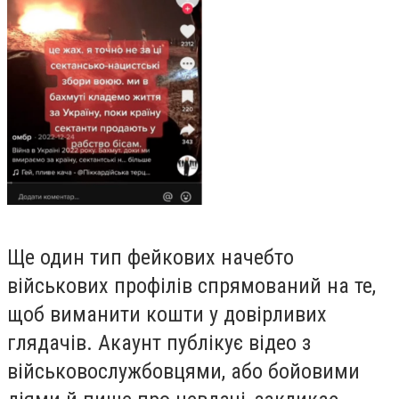
Ще один тип фейкових начебто
військових профілів спрямований на те,
щоб виманити кошти у довірливих
глядачів. Акаунт публікує відео з
військовослужбовцями, або бойовими