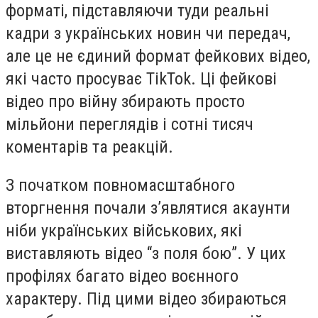
форматі, підставляючи туди реальні
кадри з українських новин чи передач,
але це не єдиний формат фейкових відео,
які часто просуває TikTok. Ці фейкові
відео про війну збирають просто
мільйони переглядів і сотні тисяч
коментарів та реакцій.
З початком повномасштабного
вторгнення почали з’являтися акаунти
ніби українських військових, які
виставляють відео “з поля бою”. У цих
профілях багато відео воєнного
характеру. Під цими відео збираються