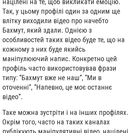
націлені на те, щоб викликати емоцію.
Так, у цьому профілі один за одним ще
влітку виходили відео про начебто
Бахмут, який здали. Однією з
особливостей таких відео буде те, що на
кожному з них буде якийсь
маніпулюючий напис. Конкретно цей
профіль часто використовував фрази
типу: “Бахмут вже не наш”, “Ми в
оточенні”, “Напевно, це моє останнє
відео”.
Таке можна зустріти і на інших профілях.
Окрім того, часто на таких каналах
публікують маніпулятивні відео, націлені