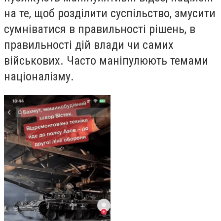
на те, щоб розділити суспільство, змусити
сумніватися в правильності рішень, в
правильності дій влади чи самих
військових. Часто маніпулюють темами
націоналізму.