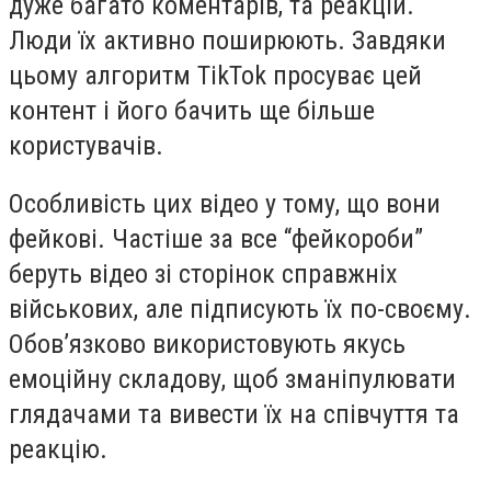
дуже багато коментарів, та реакцій.
Люди їх активно поширюють. Завдяки
цьому алгоритм TikTok просуває цей
контент і його бачить ще більше
користувачів.
Особливість цих відео у тому, що вони
фейкові. Частіше за все “фейкороби”
беруть відео зі сторінок справжніх
військових, але підписують їх по-своєму.
Обов’язково використовують якусь
емоційну складову, щоб зманіпулювати
глядачами та вивести їх на співчуття та
реакцію.