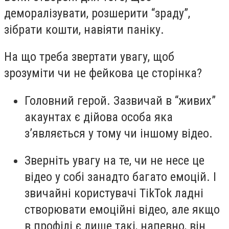
деморалізувати, розшерити “зраду”,
зібрати кошти, навіяти паніку.
На що треба звертати увагу, щоб
зрозуміти чи не фейкова це сторінка?
Головний герой. Зазвичай в “живих”
акаунтах є дійова особа яка
з’являється у тому чи іншому відео.
Зверніть увагу на те, чи не несе це
відео у собі занадто багато емоцій. І
звичайні користувачі TikTok ладні
створювати емоційні відео, але якщо
в профілі є лише такі, напевно, він