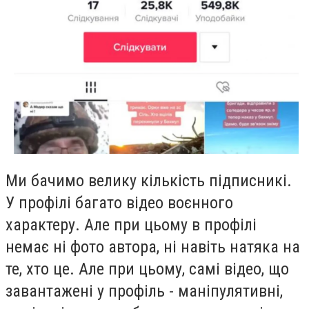
Ми бачимо велику кількість підписникі.
У профілі багато відео воєнного
характеру. Але при цьому в профілі
немає ні фото автора, ні навіть натяка на
те, хто це. Але при цьому, самі відео, що
завантажені у профіль - маніпулятивні,