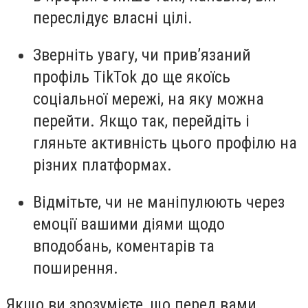
переслідує власні цілі.
Зверніть увагу, чи прив’язаний
профіль TikTok до ще якоїсь
соціальної мережі, на яку можна
перейти. Якщо так, перейдіть і
гляньте активність цього профілю на
різних платформах.
Відмітьте, чи не маніпулюють через
емоції вашими діями щодо
вподобань, коментарів та
поширення.
Якщо ви зрозумієте, що перед вами