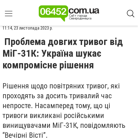
11:14, 23 листопада 2023 р.
Проблема довгих тривог від
МіГ-31К: Україна шукає
компромісне рішення
Рішення щодо повітряних тривог, які
проходять за досить тривалий час
непросте. Насамперед тому, що ці
тривоги викликані російськими
винищувачами МіГ-31К, повідомляють
“Вечірні Вісті”.