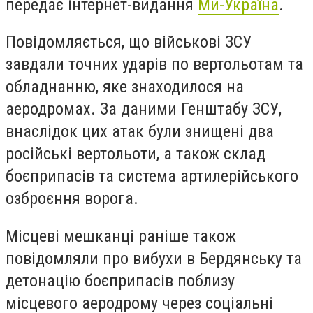
передає інтернет-видання
Ми-Україна
.
Повідомляється, що військові ЗСУ
завдали точних ударів по вертольотам та
обладнанню, яке знаходилося на
аеродромах. За даними Генштабу ЗСУ,
внаслідок цих атак були знищені два
російські вертольоти, а також склад
боєприпасів та система артилерійського
озброєння ворога.
Місцеві мешканці раніше також
повідомляли про вибухи в Бердянську та
детонацію боєприпасів поблизу
місцевого аеродрому через соціальні