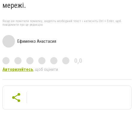
мережі.
Якщо ви помітили помилку, виділіть необхідний текст і натисніть Ctrl + Enter, щоб
повідомити про це редакцію
Ефименко Анастасия
0,0
Авторизуйтесь
, щоб оцінити