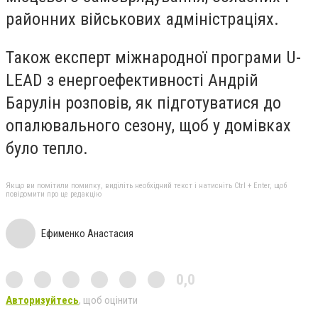
районних військових адміністраціях.
Також експерт міжнародної програми U-
LEAD з енергоефективності Андрій
Барулін розповів, як підготуватися до
опалювального сезону, щоб у домівках
було тепло.
Якщо ви помітили помилку, виділіть необхідний текст і натисніть Ctrl + Enter, щоб
повідомити про це редакцію
Ефименко Анастасия
0,0
Авторизуйтесь
, щоб оцінити