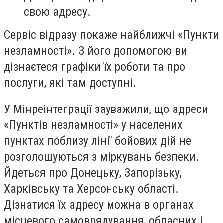
свою адресу.
Сервіс відразу покаже найближчі «Пункти
незламності». З його допомогою ви
дізнаєтеся графіки їх роботи та про
послуги, які там доступні.
У Мінреінтеграції зауважили, що адреси
«Пунктів незламності» у населених
пунктах поблизу лінії бойових дій не
розголошуються з міркувань безпеки.
Йдеться про Донецьку, Запорізьку,
Харківську та Херсонську області.
Дізнатися їх адресу можна в органах
місцевого самоврядування, обласних і