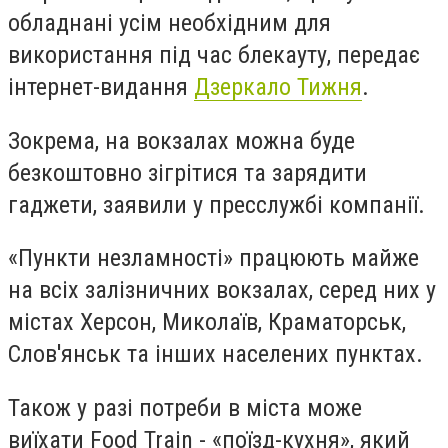
обладнані усім необхідним для
використання під час блекауту, передає
інтернет-видання
Дзеркало Тижня
.
Зокрема, на вокзалах можна буде
безкоштовно зігрітися та зарядити
гаджети, заявили у пресслужбі компанії.
«Пункти незламності» працюють майже
на всіх залізничних вокзалах, серед них у
містах Херсон, Миколаїв, Краматорськ,
Слов'янськ та інших населених пунктах.
Також у разі потреби в міста може
виїхати Food Train - «поїзд-кухня», який