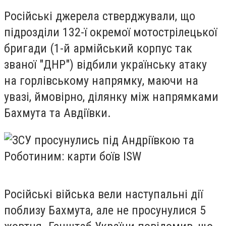
Російські джерела стверджували, що
підрозділи 132-ї окремої мотострілецької
бригади (1-й армійський корпус так
званої "ДНР") відбили українську атаку
на горлівському напрямку, маючи на
увазі, ймовірно, ділянку між напрямками
Бахмута та Авдіївки.
Російські війська вели наступальні дії
поблизу Бахмута, але не просунулися 5