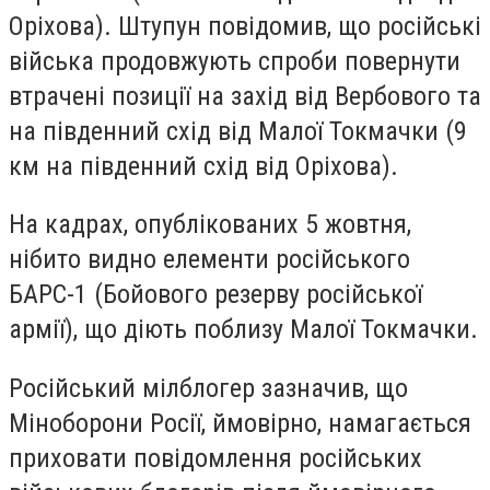
Оріхова). Штупун повідомив, що російські
війська продовжують спроби повернути
втрачені позиції на захід від Вербового та
на південний схід від Малої Токмачки (9
км на південний схід від Оріхова).
На кадрах, опублікованих 5 жовтня,
нібито видно елементи російського
БАРС-1 (Бойового резерву російської
армії), що діють поблизу Малої Токмачки.
Російський мілблогер зазначив, що
Міноборони Росії, ймовірно, намагається
приховати повідомлення російських