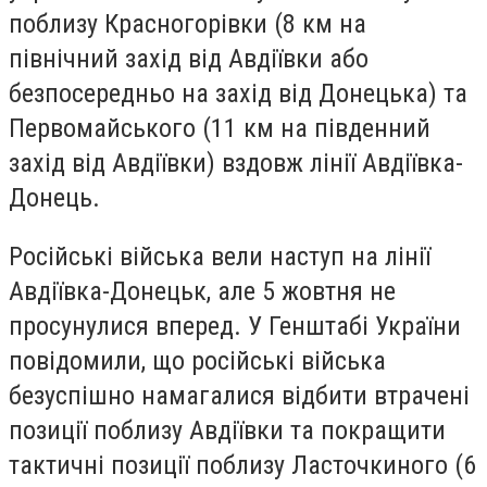
поблизу Красногорівки (8 км на
північний захід від Авдіївки або
безпосередньо на захід від Донецька) та
Первомайського (11 км на південний
захід від Авдіївки) вздовж лінії Авдіївка-
Донець.
Російські війська вели наступ на лінії
Авдіївка-Донецьк, але 5 жовтня не
просунулися вперед. У Генштабі України
повідомили, що російські війська
безуспішно намагалися відбити втрачені
позиції поблизу Авдіївки та покращити
тактичні позиції поблизу Ласточкиного (6