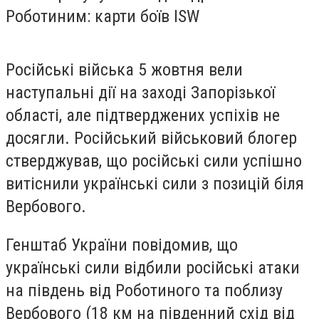
Російські війська 5 жовтня вели
наступальні дії на заході Запорізької
області, але підтверджених успіхів не
досягли. Російський військовий блогер
стверджував, що російські сили успішно
витіснили українські сили з позицій біля
Вербового.
Генштаб України повідомив, що
українські сили відбили російські атаки
на південь від Роботиного та поблизу
Вербового (18 км на південний схід від