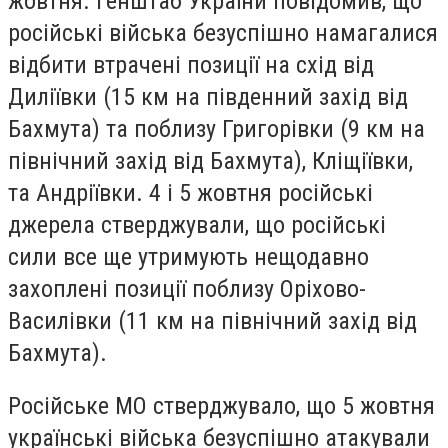
жовтня. Генштаб України повідомив, що
російські війська безуспішно намагалися
відбити втрачені позиції на схід від
Диліївки (15 км на південний захід від
Бахмута) та поблизу Григорівки (9 км на
північний захід від Бахмута), Кліщіївки,
та Андріївки. 4 і 5 жовтня російські
джерела стверджували, що російські
сили все ще утримують нещодавно
захоплені позиції поблизу Оріхово-
Василівки (11 км на північний захід від
Бахмута).
Російське МО стверджувало, що 5 жовтня
українські війська безуспішно атакували