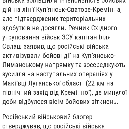
війська збільшили інтенсивність бойових
дій на лінії Куп’янськ-Сватове-Кремінна,
але підтверджених територіальних
здобутків не досягли. Речник Східного
угруповання військ ЗСУ капітан Ілля
Євлаш заявив, що російські війська
активізували бойові дії на Куп’янсько-
Лиманському напрямку та зосереджують
зусилля на наступальних операціях у
Макіївці Луганської області (22 км на
північний захід від Кремінної), де минулої
доби відбулося вісім бойових зіткнень.
Російський військовий блогер
стверджував, що російські війська