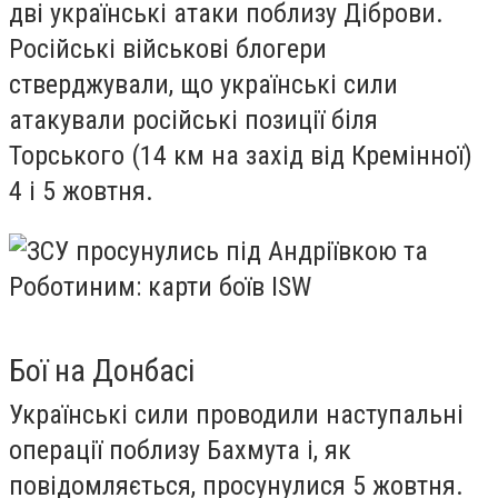
дві українські атаки поблизу Діброви.
Російські військові блогери
стверджували, що українські сили
атакували російські позиції біля
Торського (14 км на захід від Кремінної)
4 і 5 жовтня.
Бої на Донбасі
Українські сили проводили наступальні
операції поблизу Бахмута і, як
повідомляється, просунулися 5 жовтня.