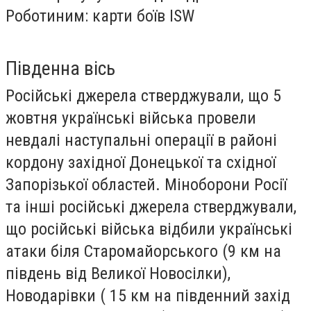
Південна вісь
Російські джерела стверджували, що 5
жовтня українські війська провели
невдалі наступальні операції в районі
кордону західної Донецької та східної
Запорізької областей. Міноборони Росії
та інші російські джерела стверджували,
що російські війська відбили українські
атаки біля Старомайорського (9 км на
південь від Великої Новосілки),
Новодарівки ( 15 км на південний захід