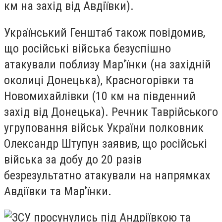
км на захід від Авдіївки).
Український Генштаб також повідомив,
що російські війська безуспішно
атакували поблизу Мар’їнки (на західній
околиці Донецька), Красногорівки та
Новомихайлівки (10 км на південний
захід від Донецька). Речник Таврійського
угруповання військ України полковник
Олександр Штупун заявив, що російські
війська за добу до 20 разів
безрезультатно атакували на напрямках
Авдіївки та Мар'їнки.