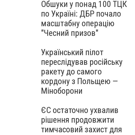
Обшуки у понад 100 ТЦК
по Україні: ДБР почало
масштабну операцію
"Чесний призов"
Український пілот
переслідував російську
ракету до самого
кордону з Польщею —
Міноборони
ЄС остаточно ухвалив
рішення продовжити
тимчасовий захист для