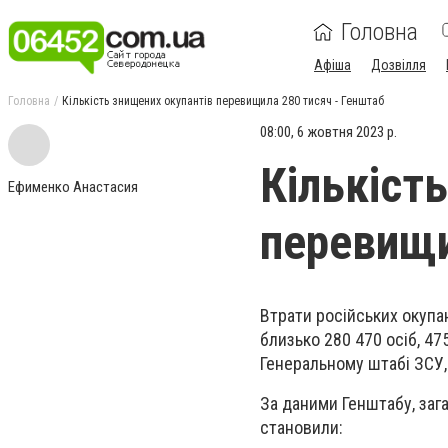
Головна
Афіша
Дозвілля
Головна
Кількість знищених окупантів перевищила 280 тисяч - Генштаб
08:00, 6 жовтня 2023 р.
Кількіст
Ефименко Анастасия
перевищи
Втрати російських окупа
близько 280 470 осіб, 47
Генеральному штабі ЗСУ
За даними Генштабу, зага
становили: