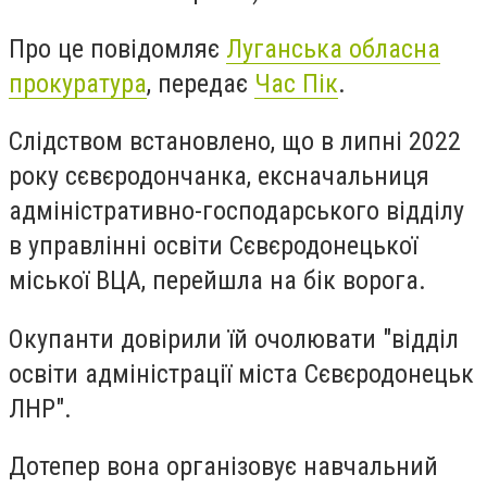
Про це повідомляє
Луганська обласна
прокуратура
, передає
Час Пік
.
Слідством встановлено, що в липні 2022
року сєвєродончанка, ексначальниця
адміністративно-господарського відділу
в управлінні освіти Сєвєродонецької
міської ВЦА, перейшла на бік ворога.
Окупанти довірили їй очолювати "відділ
освіти адміністрації міста Сєвєродонецьк
ЛНР".
Дотепер вона організовує навчальний