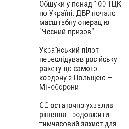
Обшуки у понад 100 ТЦК
по Україні: ДБР почало
масштабну операцію
"Чесний призов"
Український пілот
переслідував російську
ракету до самого
кордону з Польщею —
Міноборони
ЄС остаточно ухвалив
рішення продовжити
тимчасовий захист для