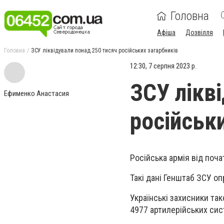
Головна
Афіша
Дозвілля
Головна
ЗСУ ліквідували понад 250 тисяч російських загарбників
12:30, 7 серпня 2023 р.
ЗСУ лікв
Ефименко Анастасия
російськ
Російська армія від поч
Такі дані Генштаб ЗСУ о
Українські захисники та
4977 артилерійських сис