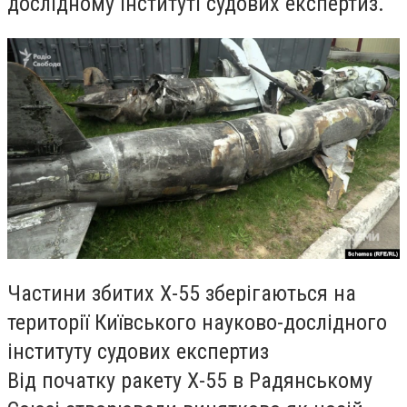
дослідному інституті судових експертиз.
Частини збитих Х-55 зберігаються на
території Київського науково-дослідного
інституту судових експертиз
Від початку ракету Х-55 в Радянському