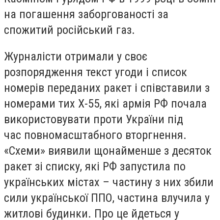
на погашення заборгованості за
спожитий російський газ.
Журналісти отримали у своє
розпорядження текст угоди і список
номерів переданих ракет і співставили з
номерами тих Х-55, які армія РФ почала
використовувати проти України під
час повномасштабного вторгнення.
«Схеми» виявили щонайменше з десяток
ракет зі списку, які РФ запустила по
українських містах – частину з них збили
сили української ППО, частина влучила у
житлові будинки. Про це йдеться у