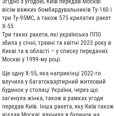
Згідно з угодою, Київ передав Москві
вісім важких бомбардувальників Ту-160 і
три Ту-95МС, а також 575 крилатих ракет
Х-55
Три таких ракети, які українська ППО
збила у січні, травні та квітні 2023 року в
Києві та в області – у списку переданих
Москві у 1999-му році.
Ще одну Х-55, яка наприкінці 2022-го
влучила у багатоквартирний житловий
будинок у столиці України, через що
загинула жінка, також в рамках угоди
передав Київ. Інша ракета, яку Київ також
віддав Москві, влучила в будинок на