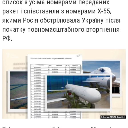
список з усіма номерами переданих
ракет і співставили з номерами Х-55,
якими Росія обстрілювала Україну після
початку повномасштабного вторгнення
РФ.