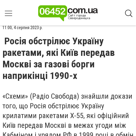
11:00, 4 серпня 2023 р.
Росія обстрілює Україну
ракетами, які Київ передав
Москві за газові борги
наприкінці 1990-х
«Схеми» (Радіо Свобода) знайшли докази
того, що Росія обстрілює Україну
крилатими ракетами Х-55, які офіційний
Київ передав Москві в межах угоди між
Кабміном і урядом РФ в 1999 році в обмін