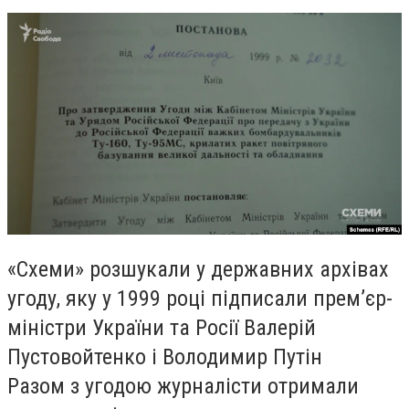
«Схеми» розшукали у державних архівах
угоду, яку у 1999 році підписали прем’єр-
міністри України та Росії Валерій
Пустовойтенко і Володимир Путін
Разом з угодою журналісти отримали