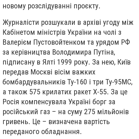
новому розслідуванні проєкту.
Журналісти розшукали в архіві угоду між
Кабінетом міністрів України на чолі з
Валерієм Пустовойтенком та урядом РФ
за керівництва Володимира Путіна,
підписану в Ялті 1999 року. За нею, Київ
передав Москві вісім важких
бомбардувальників Ту-160 і три Ту-95МС,
а також 575 крилатих ракет Х-55. За це
Росія компенсувала Україні борг за
російський газ – на суму 275 мільйонів
гривень. Це – визначена вартість
переданого обладнання.