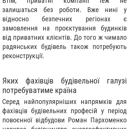
Втім, приватні компанії теж не
залишаться без роботи. Вже нині у
відносно безпечних регіонах є
замовлення на проєктування будинків
від приватних клієнтів. До того ж чимало
радянських будівель також потребують
реконструкції.
Яких фахівців будівельної галузі
потребуватиме країна
Серед найпопулярніших напрямків для
фахівців будівельних професій у період
повоєнної відбудови Роман Пархоменко