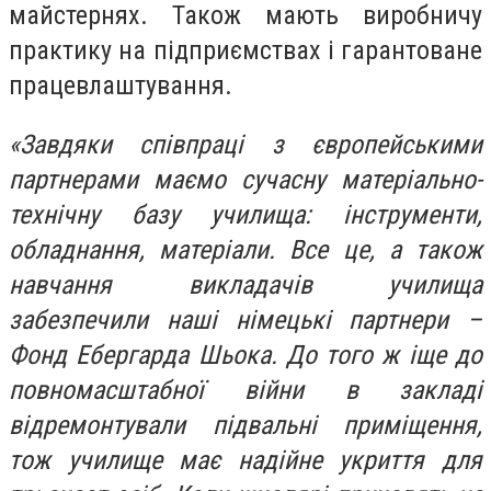
майстернях. Також мають виробничу
практику на підприємствах і гарантоване
працевлаштування.
«Завдяки співпраці з європейськими
партнерами маємо сучасну матеріально-
технічну базу училища: інструменти,
обладнання, матеріали. Все це, а також
навчання викладачів училища
забезпечили наші німецькі партнери –
Фонд Ебергарда Шьока. До того ж іще до
повномасштабної війни в закладі
відремонтували підвальні приміщення,
тож училище має надійне укриття для