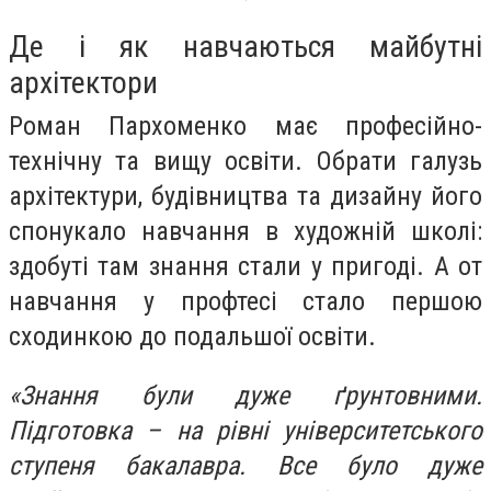
Де і як навчаються майбутні
архітектори
Роман Пархоменко має професійно-
технічну та вищу освіти. Обрати галузь
архітектури, будівництва та дизайну його
спонукало навчання в художній школі:
здобуті там знання стали у пригоді. А от
навчання у профтесі стало першою
сходинкою до подальшої освіти.
«Знання були дуже ґрунтовними.
Підготовка – на рівні університетського
ступеня бакалавра. Все було дуже