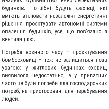
називає будівництво енергоефективних
будинків. Потрібні будуть фахівці, які
вміють втілювати незалежні енергетичні
рішення, проєктувати автономні системи
опалення будинків, усе, що пов’язано з
вентиляцією.
Потреба воєнного часу – проєктування
бомбосховищ – теж не залишиться поза
увагою: у житлових будинках сховищ
виявилося недостатньо, а у приватних
часто це були погреби для господарських
потреб, не пристосовані для перебування
людей.