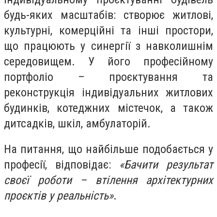
будь-яких масштабів: створює житлові,
культурні, комерційні та інші простори,
що працюють у синергії з навколишнім
середовищем. У його професійному
портфоліо – проєктування та
реконструкція індивідуальних житлових
будинків, котеджних містечок, а також
дитсадків, шкіл, амбулаторій.
На питання, що найбільше подобається у
професії, відповідає:
«Бачити результат
своєї роботи – втілення архітектурних
проєктів у реальність»
.