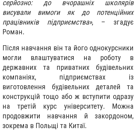
серйозно: до вчорашніх школярів
висували вимоги як до потенційних
працівників підприємства»
, – згадує
Роман.
Після навчання він та його однокурсники
могли влаштуватися на роботу в
державних та приватних будівельних
компаніях, підприємствах із
виготовлення будівельних деталей та
конструкцій тощо або ж вступити одразу
на третій курс університету. Можна
продовжити навчання й закордоном,
зокрема в Польщі та Китаї.