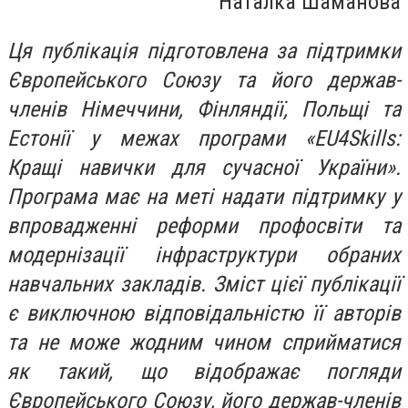
Наталка Шаманова
Ця публікація підготовлена за підтримки
Європейського Союзу та його держав-
членів Німеччини, Фінляндії, Польщі та
Естонії у межах програми «EU4Skills:
Кращі навички для сучасної України».
Програма має на меті надати підтримку у
впровадженні реформи профосвіти та
модернізації інфраструктури обраних
навчальних закладів. Зміст цієї публікації
є виключною відповідальністю її авторів
та не може жодним чином сприйматися
як такий, що відображає погляди
Європейського Союзу, його держав-членів