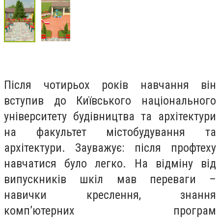
Після чотирьох років навчання він
вступив до Київського національного
університету будівництва та архітектури
на факультет містобудування та
архітектури. Зауважує: після профтеху
навчатися було легко. На відміну від
випускників шкіл мав переваги –
навички креслення, знання
комп’ютерних програм