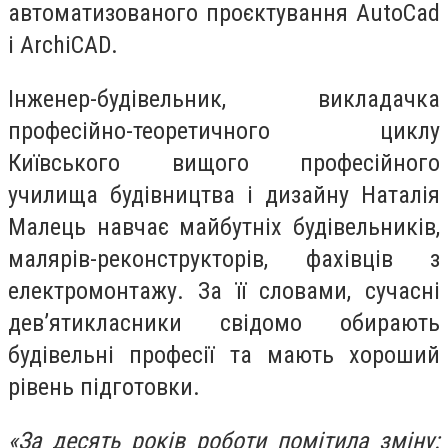
автоматизованого проєктування AutoCad
і ArchiCAD.
Інженер-будівельник, викладачка
професійно-теоретичного циклу
Київського вищого професійного
училища будівництва і дизайну Наталія
Малець навчає майбутніх будівельників,
малярів-реконструкторів, фахівців з
електромонтажу. За її словами, сучасні
дев’ятикласники свідомо обирають
будівельні професії та мають хороший
рівень підготовки.
«За десять років роботи помітила зміну: