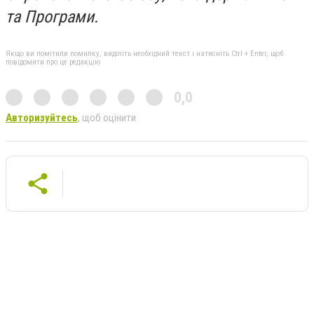
та Програми.
Якщо ви помітили помилку, виділіть необхідний текст і натисніть Ctrl + Enter, щоб
повідомити про це редакцію
0,0
Авторизуйтесь
, щоб оцінити