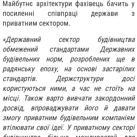
Майбутнє архітектури фахівець бачить у
посиленні співпраці держави з
приватним сектором.
«Державний сектор будівництва
обмежений стандартами Державних
будівельних норм, розроблених ще в
радянську епоху, на основі застарілих
стандартів. Держструктури досі
користуються ними, а час не стоїть на
місці. Також варто вивчати закордонний
досвід, впроваджувати його й давати
змогу приватним будівельним компаніям
втілювати свої ідеї. У приватному секторі