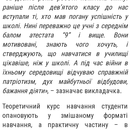
раніше після дев’ятого класу до нас
вступали ті, хто мав погану успішність у
школі. Нині переважно це учні з середнім
балом атестата “9” і вище. Вони
мотивовані, знають чого хочуть, і
стверджують, що навчатися в училищі
цікавіше, ніж у школі. А під час війни в
їхньому середовищі відчуваю справжній
патріотизм, дух майбутньої відбудови,
бажання діяти»
, – зазначає викладачка.
Теоретичний курс навчання студенти
опановують у змішаному форматі
навчання, а практичну частину – в