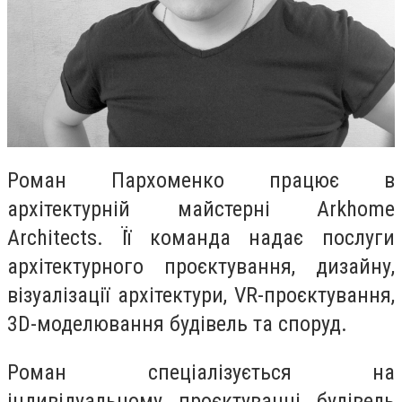
Роман Пархоменко працює в
архітектурній майстерні Arkhome
Architects. Її команда надає послуги
архітектурного проєктування, дизайну,
візуалізації архітектури, VR-проєктування,
3D-моделювання будівель та споруд.
Роман спеціалізується на
індивідуальному проєктуванні будівель