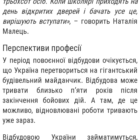
трьохсот осіб. Коли школярі приходять на
день відкритих дверей і бачать усе це,
вирішують вступати»
, – говорить Наталія
Малець.
Перспективи професії
У період повоєнної відбудови очікується,
що Україна перетвориться на гігантський
будівельний майданчик. Відбудова може
тривати близько п’яти років після
закінчення бойових дій. А там, де це
можливо, відновлювані роботи тривають
уже зараз.
Відбудовою України займатимуться,