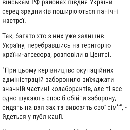
військам РФ районах півдня України
серед зрадників поширюються панічні
настрої.
Так, багато хто з них уже залишив
Україну, перебравшись на територію
країни-агресора, розповіли в Центрі.
"При цьому керівництво окупаційних
адміністрацій заборонило виїжджати
значній частині колаборантів, але ті все
одно шукають спосіб обійти заборону,
сидять на валізах та вивозять свої сім'ї", -
йдеться у публікації.