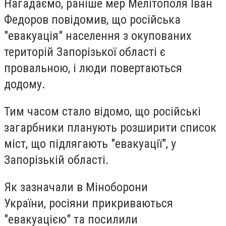
Нагадаємо, раніше мер Мелітополя Іван
Федоров повідомив, що російська
"евакуація" населення з окупованих
територій Запорізької області є
провальною, і люди повертаються
додому.
Тим часом стало відомо, що російські
загарбники планують розширити список
міст, що підлягають "евакуації", у
Запорізькій області.
Як зазначали в Міноборони
України, росіяни прикриваються
"евакуацією" та посилили