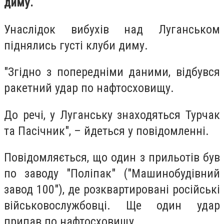
диму.
Унаслідок вибухів над Луганськом
піднялись густі клуби диму.
"Згідно з попередніми даними, відбувся
ракетний удар по нафтосховищу.
До речі, у Луганську знаходяться Турчак
та Пасічник", – йдеться у повідомленні.
Повідомляється, що один з прильотів був
по заводу "Поліпак" ("Машинобудівний
завод 100"), де розквартировані російські
військовослужбовці. Ще один удар
припав по нафтосховищу.