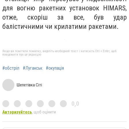
для вогню ракетних установок HIMARS,
отже, скоріш за все, був удар
балістичними чи крилатими ракетами.
Якщо ви помітили помилку, виділіть необхідний текст і натисніть Ctrl + Enter, щоб
повідомити про це редакцію
#обстріл
#Луганськ
#окупація
Шепетівка Сіті
0,0
Авторизуйтесь
, щоб оцінити