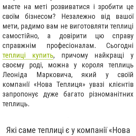
маєте на меті розвиватися і зробити це
своїм бізнесом? Незалежно від вашої
мети, радимо вам не виготовляти теплиці
самостійно, а довірити цю справу
справжнім професіоналам. Сьогодні
теплиці купить
, причому найкращі у
своєму роді, можна у короля теплиць
Леоніда Марковича, який у своїй
компанії «Нова Теплиця» увазі клієнтів
запропонує дуже багато різноманітних
теплиць.
Які саме теплиці є у компанії «Нова