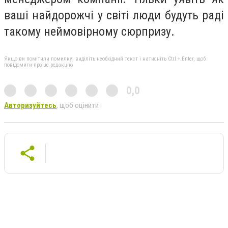
ваші найдорожчі у світі люди будуть раді
такому неймовірному сюрпризу.
Якщо ви помітили помилку, виділіть необхідний текст і натисніть Ctrl + Enter, щоб
повідомити про це редакцію
0,0
Авторизуйтесь
, щоб оцінити