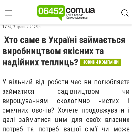
17:52, 2 травня 2023 р.
Хто саме в Україні займається
виробництвом якісних та
надійних теплиць?
НОВИНИ КОМПАНІЙ
У вільний від роботи час ви полюбляєте
займатися садівництвом чи
вирощуванням екологічно чистих і
смачних овочів? Хочете продовжувати і
далі займатися цим для своїх власних
потреб та потреб вашої сім'ї чи може