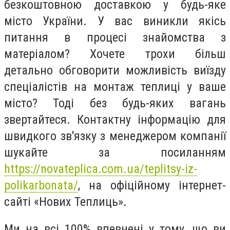
безкоштовною доставкою у будь-яке
місто України. У вас виникли якісь
питання в процесі знайомства з
матеріалом? Хочете трохи більш
детально обговорити можливість виїзду
спеціалістів на монтаж теплиці у ваше
місто? Тоді без будь-яких вагань
звертайтеся. Контактну інформацію для
швидкого зв'язку з менеджером компанії
шукайте за посиланням
https://novateplica.com.ua/teplitsy-iz-
polikarbonata/
, на офіційному інтернет-
сайті «Нових Теплиць».
Ми на всі 100% впевнені у тому, що ви