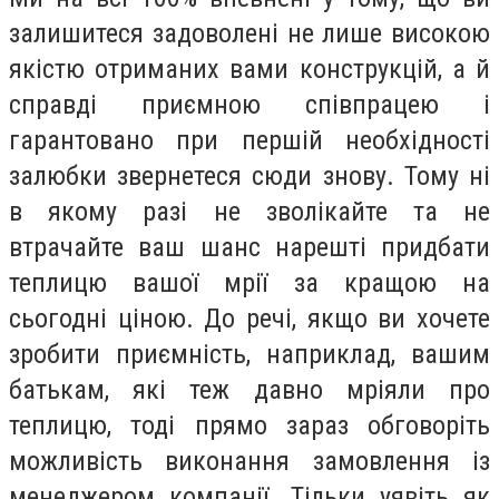
залишитеся задоволені не лише високою
якістю отриманих вами конструкцій, а й
справді приємною співпрацею і
гарантовано при першій необхідності
залюбки звернетеся сюди знову. Тому ні
в якому разі не зволікайте та не
втрачайте ваш шанс нарешті придбати
теплицю вашої мрії за кращою на
сьогодні ціною. До речі, якщо ви хочете
зробити приємність, наприклад, вашим
батькам, які теж давно мріяли про
теплицю, тоді прямо зараз обговоріть
можливість виконання замовлення із
менеджером компанії. Тільки уявіть як