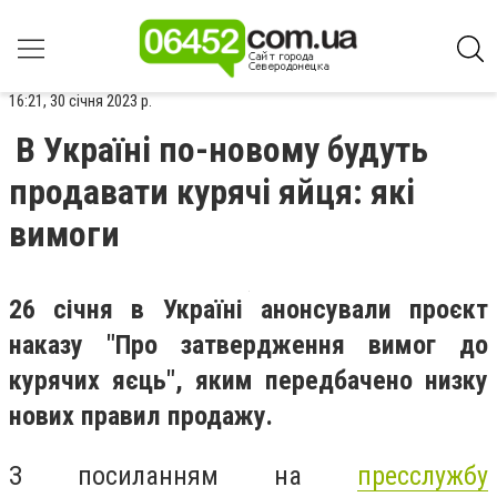
16:21, 30 січня 2023 р.
В Україні по-новому будуть
продавати курячі яйця: які
вимоги
26 січня в Україні анонсували проєкт
наказу "Про затвердження вимог до
курячих яєць", яким передбачено низку
нових правил продажу.
З посиланням на
пресслужбу