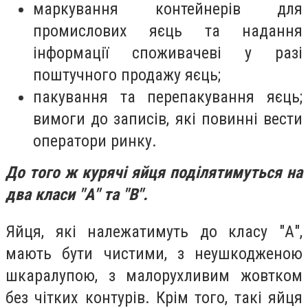
маркування контейнерів для
промислових яєць та надання
інформації споживачеві у разі
поштучного продажу яєць;
пакування та перепакування яєць;
вимоги до записів, які повинні вести
оператори ринку.
До того ж курячі яйця поділятимуться на
два класи "А" та "В".
Яйця, які належатимуть до класу "А",
мають бути чистими, з неушкодженою
шкаралупою, з малорухливим жовтком
без чітких контурів. Крім того, такі яйця