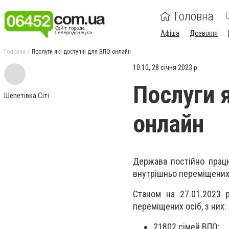
Головна
Афіша
Дозвілля
Головна
Послуги які доступні для ВПО онлайн
10:10, 28 січня 2023 р.
Послуги 
Шепетівка Сіті
онлайн
Держава постійно прац
внутрішньо переміщених 
Станом на 27.01.2023 
переміщених осіб, з них:
21802 сімей ВПО;