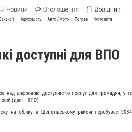
Новини
Оголошення
Довідник
Вакансії
Нерухомість
Авто / Мото
Погода
Фотозвіти
які доступні для ВПО
ює над цифровою доступністю послуг для громадян, у т
осіб (далі – ВПО).
року на обліку в Шепетівському районі перебуває 3084