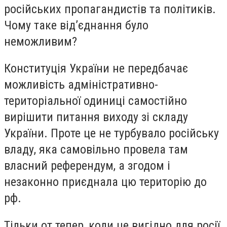
російських пропагандистів та політиків.
Чому таке від’єднання було
неможливим?
Конституція України не передбачає
можливість адміністративно-
територіальної одиниці самостійно
вирішити питання виходу зі складу
України. Проте це не турбувало російську
владу, яка самовільно провела там
власний референдум, а згодом і
незаконно приєднала цю територію до
рф.
Тільки от тепер, коли це вигідно для росії,