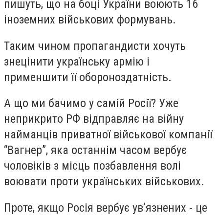
пишуть, що на боці України воюють 16
іноземних військових формувань.
Таким чином пропагандисти хочуть
знецінити українську армію і
применшити її обороноздатність.
А що ми бачимо у самій Росії? Уже
неприкрито РФ відправляє на війну
найманців приватної військової компанії
“Вагнер”, яка останнім часом вербує
чоловіків з місць позбавлення волі
воювати проти українських військових.
Проте, якщо Росія вербує ув‘язнених - це