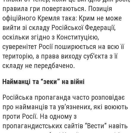
правила гри повертаються. Позиція
офіційного Кремля така: Крим не може
вийти зі складу Російської Федерації,
оскільки згідно з Конституцією,
суверенітет Росії поширюється на всю її
територію, а права виходу суб'єкта з її
складу не передбачено.
Найманці та “зеки” на війні
Російська пропаганда часто розповідає
про найманців та ув’язнених, які воюють
проти Росії. На одному з
пропагандистських сайтів “Вести” навіть