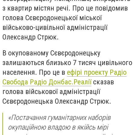
з квартир містян речі. Про це повідомив
голова Сєвєродонецької міської
військово-цивільної адміністрації
Олександр Стрюк.
В окупованому Сєвєродонецьку
залишаються близько 7 тисяч цивільного
населення. Про це в
ефірі проекту Радіо
Свобода Радіо Донбас.Реалії
сказав
голова військової адміністрації
Сєвєродонецька Олександр Стрюк.
«Постачання гуманітарних наборів
окупаційною владою в якійсь мірі