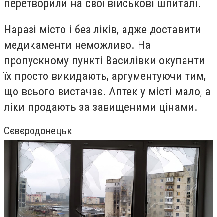
перетворили на свої військові шпиталі.
Наразі місто і без ліків, адже доставити
медикаменти неможливо. На
пропускному пункті Василівки окупанти
їх просто викидають, аргументуючи тим,
що всього вистачає. Аптек у місті мало, а
ліки продають за завищеними цінами.
Сєвєродонецьк