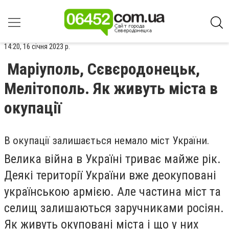
14:20, 16 січня 2023 р.
Маріуполь, Сєвєродонецьк,
Мелітополь. Як живуть міста в
окупації
В окупації залишається немало міст України.
Велика війна в Україні триває майже рік.
Деякі території України вже деокуповані
українською армією. Але частина міст та
селищ залишаються заручниками росіян.
Як живуть окуповані міста і що у них