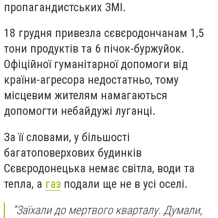
пропагандистських ЗМІ.
18 грудня привезла сєвєродончанам 1,5
тони продуктів та 6 пічок-буржуйок.
Офіційної гуманітарної допомоги від
країни-агресора недостатньо, тому
місцевим жителям намагаються
допомогти небайдужі луганці.
За її словами, у більшості
багатоповерхових будинків
Сєвєродонецька немає світла, води та
тепла, а
газ
подали ще не в усі оселі.
“Заїхали до мертвого кварталу. Думали,