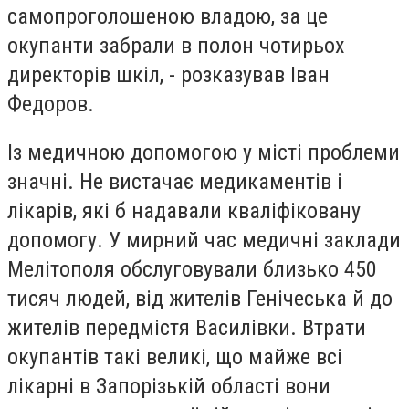
самопроголошеною владою, за це
окупанти забрали в полон чотирьох
директорів шкіл, - розказував Іван
Федоров.
Із медичною допомогою у місті проблеми
значні. Не вистачає медикаментів і
лікарів, які б надавали кваліфіковану
допомогу. У мирний час медичні заклади
Мелітополя обслуговували близько 450
тисяч людей, від жителів Генічеська й до
жителів передмістя Василівки. Втрати
окупантів такі великі, що майже всі
лікарні в Запорізькій області вони