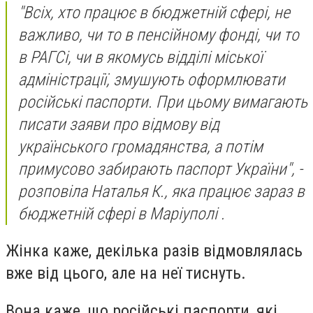
"Всіх, хто працює в бюджетній сфері, не
важливо, чи то в пенсійному фонді, чи то
в РАГСі, чи в якомусь відділі міської
адміністрації, змушують оформлювати
російські паспорти. При цьому вимагають
писати заяви про відмову від
українського громадянства, а потім
примусово забирають паспорт України", -
розповіла Наталья К., яка працює зараз в
бюджетній сфері в Маріуполі .
Жінка каже, декілька разів відмовлялась
вже від цього, але на неї тиснуть.
Вона каже, що російські паспорти, які