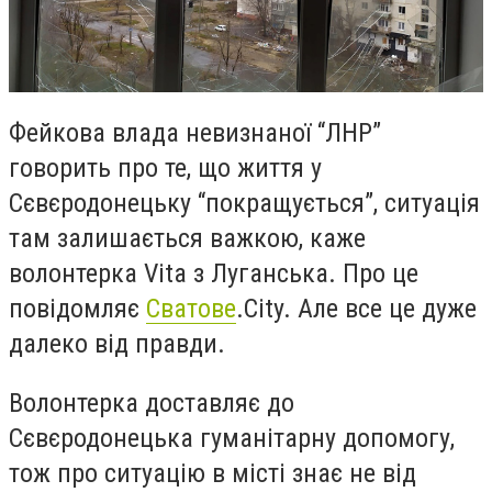
Фейкова
влада невизнаної “ЛНР”
говорить про те, що життя у
Сєвєродонецьку “покращується”, ситуація
там залишається важкою, каже
волонтерка Vita з Луганська. Про це
повідомляє
Сватове
.City. Але все це дуже
далеко від правди.
Волонтерка доставляє до
Сєвєродонецька гуманітарну допомогу,
тож про ситуацію в місті знає не від