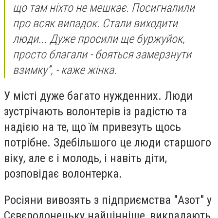
що там ніхто не мешкає. Посигналили
про всяк випадок. Стали виходити
люди... Дуже просили ще буржуйок,
просто благали - бояться замерзнути
взимку”, - каже жінка.
У місті дуже багато нужденних. Люди
зустрічають волонтерів із радістю та
надією на те, що їм привезуть щось
потрібне. Здебільшого це люди старшого
віку, але є і молодь, і навіть діти,
розповідає волонтерка.
Росіяни вивозять з підприємства "Азот" у
Сєвєродонецьку найцінніше, викрадають