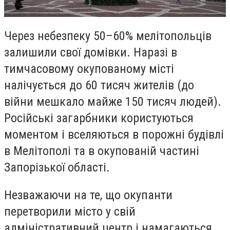
Через небезпеку 50–60% мелітопольців
залишили свої домівки. Наразі в
тимчасовому окупованому місті
налічується до 60 тисяч жителів (до
війни мешкало майже 150 тисяч людей).
Російські загарбники користуються
моментом і вселяються в порожні будівлі
в Мелітополі та в окупованій частині
Запорізької області.
Незважаючи на те, що окупанти
перетворили місто у свій
адміністративний центр і намагаються