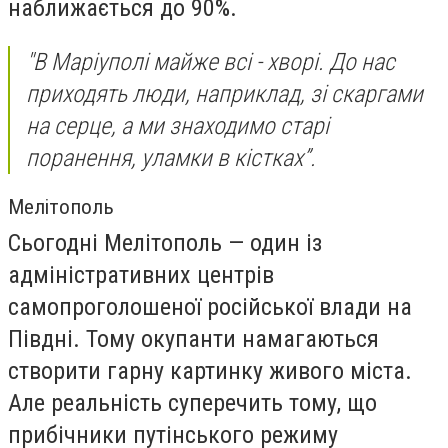
наближається до 90%.
"В Маріуполі майже всі - хворі. До нас
приходять люди, наприклад, зі скаргами
на серце, а ми знаходимо старі
поранення, уламки в кістках”.
Мелітополь
Сьогодні Мелітополь — один із
адміністративних центрів
самопроголошеної російської влади на
Півдні. Тому окупанти намагаються
створити гарну картинку живого міста.
Але реальність суперечить тому, що
прибічники путінського режиму